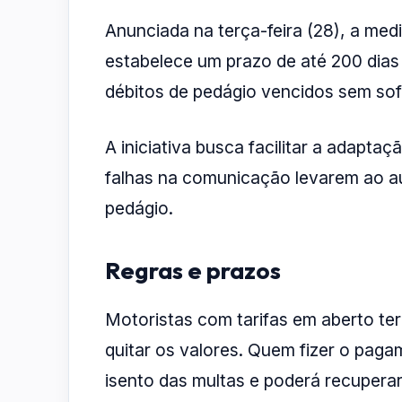
Anunciada na terça-feira (28), a medi
estabelece um prazo de até 200 dias
débitos de pedágio vencidos sem sof
A iniciativa busca facilitar a adapt
falhas na comunicação levarem ao a
pedágio.
Regras e prazos
Motoristas com tarifas em aberto te
quitar os valores. Quem fizer o paga
isento das multas e poderá recupera