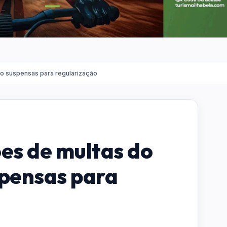
ão suspensas para regularização
ões de multas do
spensas para