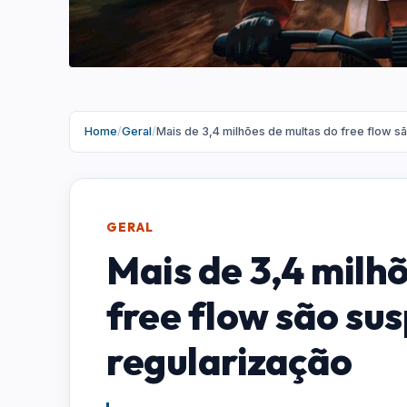
Home
/
Geral
/
Mais de 3,4 milhões de multas do free flow s
GERAL
Mais de 3,4 milh
free flow são su
regularização