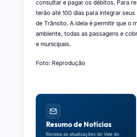
consultar e pagar os débitos. Para r
terão até 100 dias para integrar seus 
de Trânsito. A ideia é permitir que o 
ambiente, todas as passagens e cobr
e municipais.
Foto: Reprodução
Resumo de Notícias
Receba as atualizações do Vale do