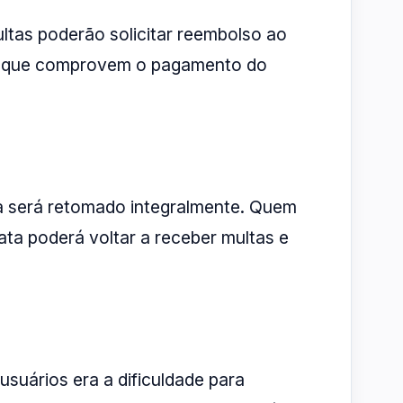
tas poderão solicitar reembolso ao
e que comprovem o pagamento do
ma será retomado integralmente. Quem
ata poderá voltar a receber multas e
suários era a dificuldade para