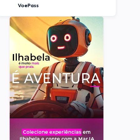
VoePass