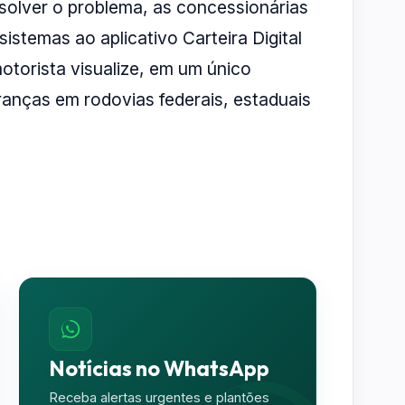
esolver o problema, as concessionárias
sistemas ao aplicativo Carteira Digital
motorista visualize, em um único
anças em rodovias federais, estaduais
Notícias no WhatsApp
Receba alertas urgentes e plantões