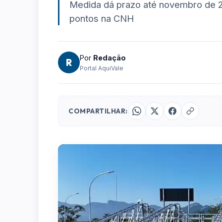
Medida dá prazo até novembro de 2
pontos na CNH
Por
Redação
R
Portal AquiVale
COMPARTILHAR: