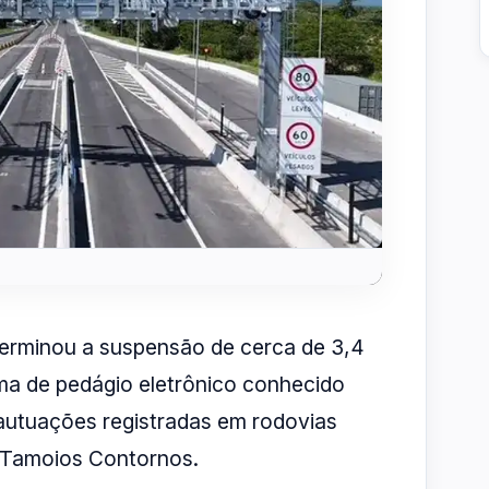
terminou a suspensão de cerca de 3,4
ema de pedágio eletrônico conhecido
 autuações registradas em rodovias
s Tamoios Contornos.