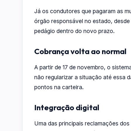
Já os condutores que pagaram as mul
órgão responsável no estado, desd
pedágio dentro do novo prazo.
Cobrança volta ao normal
A partir de 17 de novembro, o siste
não regularizar a situação até essa d
pontos na carteira.
Integração digital
Uma das principais reclamações dos u