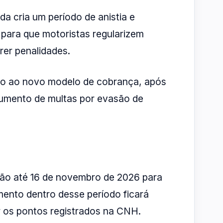
da cria um período de anistia e
 para que motoristas regularizem
rer penalidades.
ação ao novo modelo de cobrança, após
umento de multas por evasão de
rão até 16 de novembro de 2026 para
mento dentro desse período ficará
r os pontos registrados na CNH.