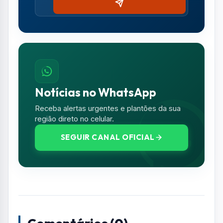
Comentários (0)
Nenhum comentário publicado ainda. Seja o
primeiro a comentar!
Deixe seu Comentário
Seu e-mail e telefone não serão exibidos
publicamente. Campos com * são obrigatórios.
NOME *