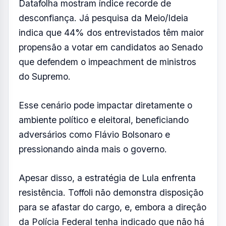
Apesar disso, a estratégia de Lula enfrenta
resistência. Toffoli não demonstra disposição
para se afastar do cargo, e, embora a direção
da Polícia Federal tenha indicado que não há
novas revelações sobre Moraes, integrantes
do governo avaliam que o caso envolvendo o
Banco Master ainda está longe de ser
encerrado.
Fotos: Reprodução