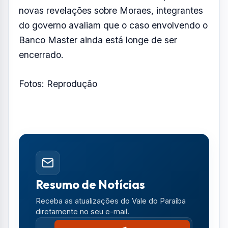
Resumo de Notícias
Receba as atualizações do Vale do Paraíba
diretamente no seu e-mail.
Notícias no WhatsApp
Receba alertas urgentes e plantões da sua
região direto no celular.
SEGUIR CANAL OFICIAL