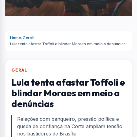
denúncias
Relações com banqueiro, pressão política e
queda de confiança na Corte ampliam tensão
nos bastidores de Brasília
Por
Redação
R
Portal AquiVale
Publicado em 19 de março de 2026
COMPARTILHAR: