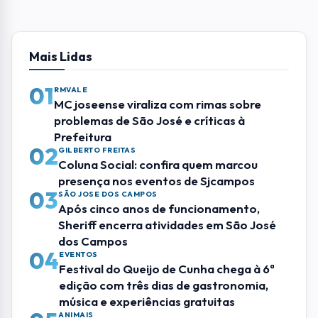
dos Campos
04
EVENTOS
Festival do Queijo de Cunha chega à 6ª
edição com três dias de gastronomia,
música e experiências gratuitas
05
ANIMAIS
Hospital Veterinário de São José iniciará
vacinação e microchipagem