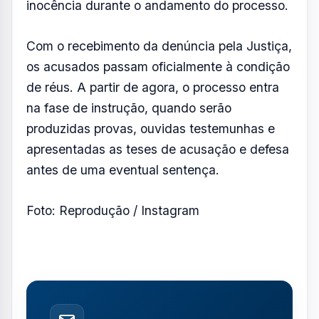
Resumo de Notícias
Receba as atualizações do Vale do Paraíba
diretamente no seu e-mail.
Notícias no WhatsApp