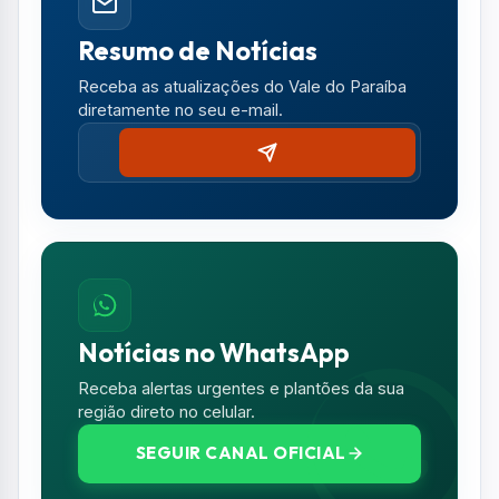
Receba alertas urgentes e plantões da sua
região direto no celular.
SEGUIR CANAL OFICIAL
Comentários (0)
Nenhum comentário publicado ainda. Seja o
primeiro a comentar!
Deixe seu Comentário