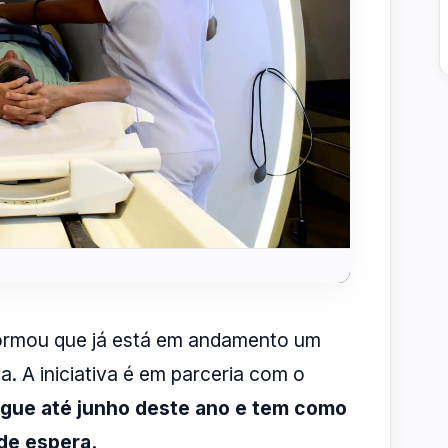
formou que já está em andamento um
. A iniciativa é em parceria com o
gue até junho deste ano e tem como
de espera.