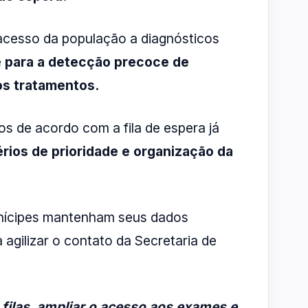
acesso da população a diagnósticos
e
para a detecção precoce de
dos tratamentos.
 de acordo com a fila de espera já
rios de prioridade e organização da
unícipes mantenham seus dados
 agilizar o contato da Secretaria de
filas, ampliar o acesso aos exames e