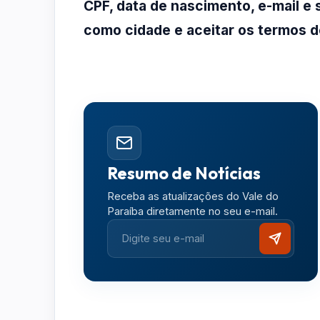
CPF, data de nascimento, e-mail e 
como cidade e aceitar os termos d
Resumo de Notícias
Receba as atualizações do Vale do
Paraíba diretamente no seu e-mail.