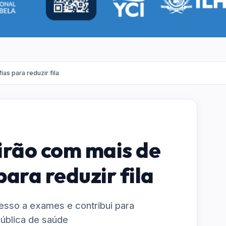
as para reduzir fila
irão com mais de
ara reduzir fila
cesso a exames e contribui para
pública de saúde