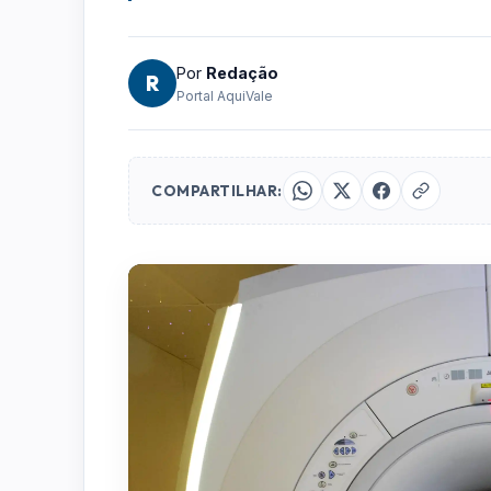
Por
Redação
R
Portal AquiVale
COMPARTILHAR: