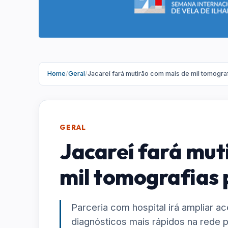
Home
/
Geral
/
Jacareí fará mutirão com mais de mil tomografi
GERAL
Jacareí fará mut
mil tomografias p
Parceria com hospital irá ampliar a
diagnósticos mais rápidos na rede 