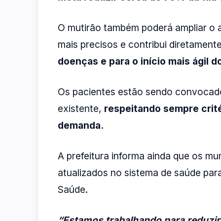
O mutirão também poderá ampliar o 
mais precisos e contribui diretament
doenças e para o início mais ágil 
Os pacientes estão sendo convocados
existente,
respeitando sempre crité
demanda.
A prefeitura informa ainda que os m
atualizados no sistema de saúde para
Saúde.
“Estamos trabalhando para reduzir 