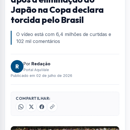
Home
/
Entretenimento
/
Influenciador que viralizou após a eliminação do Japão na Copa
declara torcida pelo Brasil
ENTRETENIMENTO
Influenciador que viralizou
após a eliminação do
Japão na Copa declara
torcida pelo Brasil
O vídeo está com 6,4 milhões de curtidas e