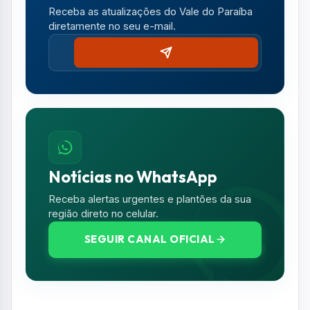
gerou uma série de comentários e
brincadeiras dos internautas.
Foto: Instagram/@gamix.o7
Resumo de Notícias
Receba as atualizações do Vale do Paraíba
diretamente no seu e-mail.