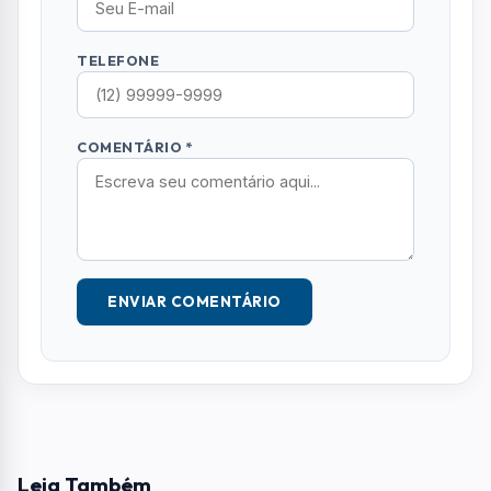
Nenhum comentário publicado ainda. Seja o
primeiro a comentar!
Deixe seu Comentário
Seu e-mail e telefone não serão exibidos
publicamente. Campos com * são obrigatórios.
NOME *
E-MAIL
TELEFONE