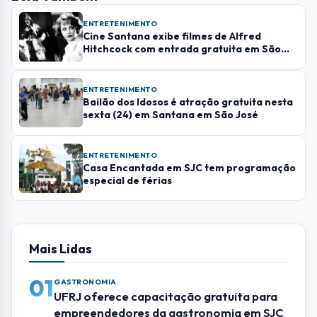
COMENTÁRIO *
ENVIAR COMENTÁRIO
Leia Também
ENTRETENIMENTO
Cine Santana exibe filmes de Alfred
Hitchcock com entrada gratuita em São
José