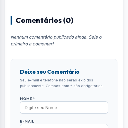
Notícias no WhatsApp
Receba alertas urgentes e plantões da sua
região direto no celular.
SEGUIR CANAL OFICIAL
Comentários (0)