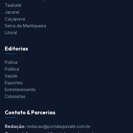
Tudo o que você precisa saber está aqui! O Aqui Vale é o
portal de notícias mais completo do Vale do Paraíba, Serra
da Mantiqueira e Região.
Cidades
São José dos Campos
Taubaté
Jacareí
Caçapava
Serra da Mantiqueira
Litoral