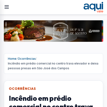
Home
/
Ocorrências
/
Incêndio em prédio comercial no centro trava elevador e deixa
pessoas presas em São José dos Campos
OCORRÊNCIAS
Incêndio em prédio
comercial no centro trava