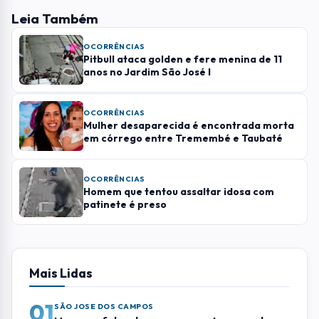
Leia Também
OCORRÊNCIAS
Pitbull ataca golden e fere menina de 11
anos no Jardim São José I
OCORRÊNCIAS
Mulher desaparecida é encontrada morta
em córrego entre Tremembé e Taubaté
OCORRÊNCIAS
Homem que tentou assaltar idosa com
patinete é preso
Mais Lidas
01
SÃO JOSE DOS CAMPOS