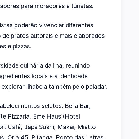
abores para moradores e turistas.
stas poderão vivenciar diferentes
 de pratos autorais e mais elaborados
s e pizzas.
rsidade culinária da ilha, reunindo
gredientes locais e a identidade
 explorar Ilhabela também pelo paladar.
abelecimentos seletos: Bella Bar,
ite Pizzaria, Eme Haus (Hotel
rt Café, Japs Sushi, Makai, Miatto
, Orla 45, Pitanga, Ponto das Letras,