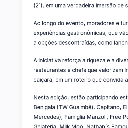
(21), em uma verdadeira imersão de s
Ao longo do evento, moradores e turi
experiências gastronômicas, que vão
a opções descontraídas, como lanche
A iniciativa reforça a riqueza e a dive
restaurantes e chefs que valorizam in
caiçara, em um roteiro que convida a
Nesta edição, estão participando est
Benigaia (TW Guaimbê), Capitano, El
Mercedes), Famiglia Manzoli, Free Po
Gelateria, Milk Moo, Nathan´s Famous