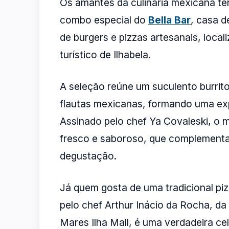
Os amantes da culinária mexicana terã
combo especial do
Bella Bar
, casa 
de burgers e pizzas artesanais, locali
turístico de Ilhabela.
A seleção reúne um suculento burrito
flautas mexicanas, formando uma exp
Assinado pelo chef Ya Covaleski, o 
fresco e saboroso, que complementa
degustação.
Já quem gosta de uma tradicional pi
pelo chef Arthur Inácio da Rocha, da
Mares Ilha Mall, é uma verdadeira c