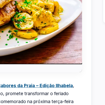
abores da Praia – Edição Ilhabela
,
o, promete transformar o feriado
 comemorado na próxima terça-feira