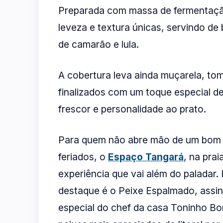
Preparada com massa de fermentação
leveza e textura únicas, servindo d
de camarão e lula.
A cobertura leva ainda muçarela, tom
finalizados com um toque especial d
frescor e personalidade ao prato.
Para quem não abre mão de um bom p
feriados, o
Espaço Tangará
, na pra
experiência que vai além do paladar. 
destaque é o Peixe Espalmado, assi
especial do chef da casa Toninho Bo