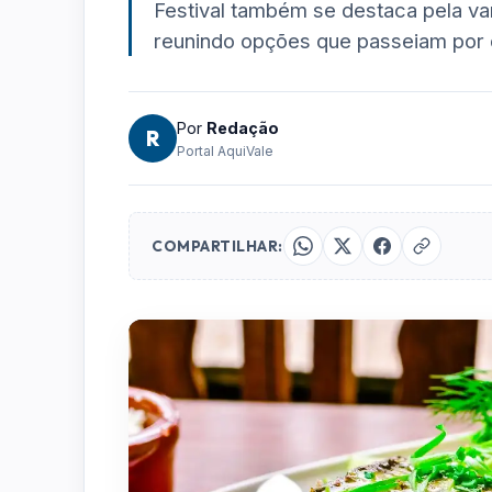
Festival também se destaca pela va
reunindo opções que passeiam por 
Por
Redação
R
Portal AquiVale
COMPARTILHAR: