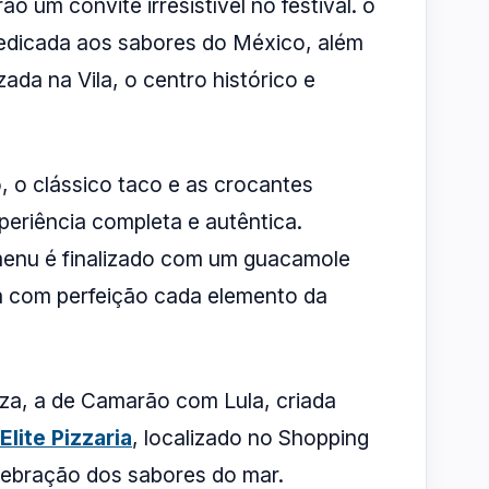
o um convite irresistível no festival. o
dedicada aos sabores do México, além
zada na Vila, o centro histórico e
, o clássico taco e as crocantes
eriência completa e autêntica.
menu é finalizado com um guacamole
 com perfeição cada elemento da
zza, a de Camarão com Lula, criada
Elite Pizzaria
, localizado no Shopping
elebração dos sabores do mar.