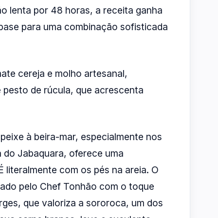
 lenta por 48 horas, a receita ganha
e base para uma combinação sofisticada
ate cereja e molho artesanal,
e pesto de rúcula, que acrescenta
eixe à beira-mar, especialmente nos
ia do Jabaquara, oferece uma
É literalmente com os pés na areia. O
nado pelo Chef Tonhão com o toque
rges, que valoriza a sororoca, um dos