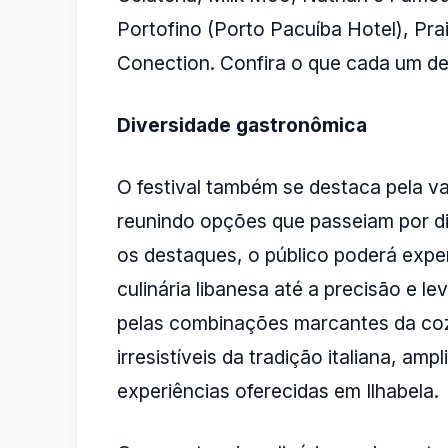
Portofino (Porto Pacuíba Hotel), Pra
Conection. Confira o que cada um del
Diversidade gastronômica
O festival também se destaca pela va
reunindo opções que passeiam por di
os destaques, o público poderá expe
culinária libanesa até a precisão e 
pelas combinações marcantes da coz
irresistíveis da tradição italiana, am
experiências oferecidas em Ilhabela.