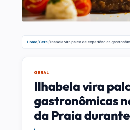
Home
/
Geral
/
Ilhabela vira palco de experiências gastronôm
GERAL
Ilhabela vira pal
gastronômicas no
da Praia durante