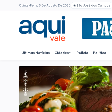
Quinta-Feira, 6 De Agosto De 2026
☀️
São José dos Campos
Últimas Notícias
Cidades
Polícia
Política