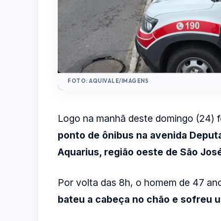
FOTO: AQUIVALE/IMAGENS
Logo na manhã deste domingo (24) fo
ponto de ônibus na avenida Deput
Aquarius, região oeste de São Jos
Por volta das 8h, o homem de 47 ano
bateu a cabeça no chão e sofreu 