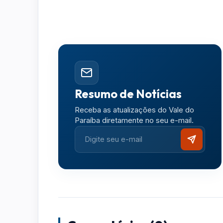
Resumo de Notícias
Receba as atualizações do Vale do
Paraíba diretamente no seu e-mail.