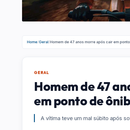
Home
/
Geral
/
Homem de 47 anos morre após cair em ponto
GERAL
Homem de 47 ano
em ponto de ôni
A vítima teve um mal súbito após s