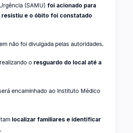
 Urgência (SAMU)
foi acionado para
esistiu e o óbito foi constatado
m não foi divulgada pelas autoridades.
 realizando o
resguardo do local até a
 será encaminhado ao Instituto Médico
ntam
localizar familiares e identificar
.