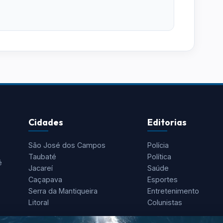
Cidades
Editorias
São José dos Campos
Polícia
Taubaté
Política
é
Jacareí
Saúde
Caçapava
Esportes
Serra da Mantiqueira
Entretenimento
Litoral
Colunistas