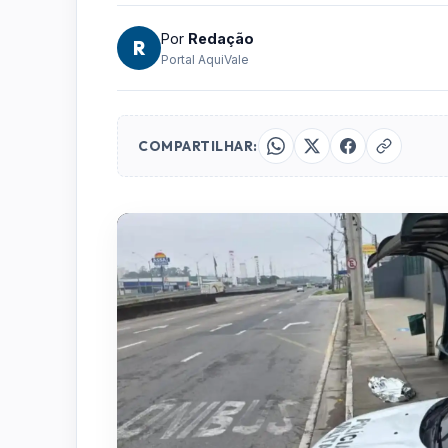
Por
Redação
R
Portal AquiVale
COMPARTILHAR: