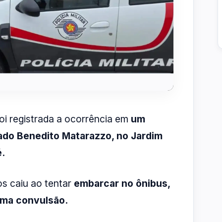
i registrada a ocorrência em
um
ado Benedito Matarazzo, no Jardim
é.
s caiu ao tentar
embarcar no ônibus,
uma convulsão.