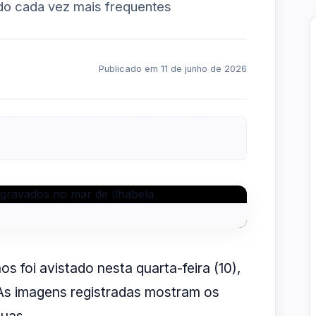
nado cada vez mais frequentes
Publicado em 11 de junho de 2026
os foi avistado nesta quarta-feira (10),
. As imagens registradas mostram os
guas.