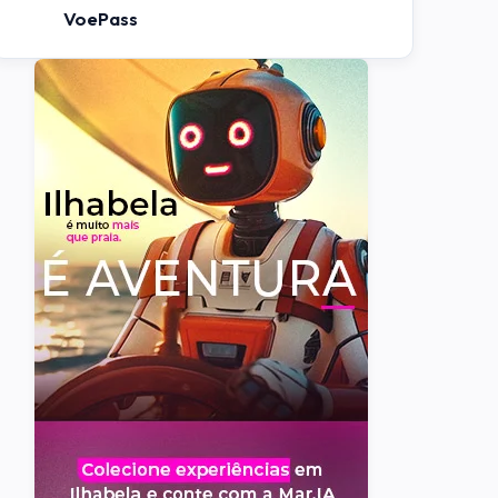
VoePass