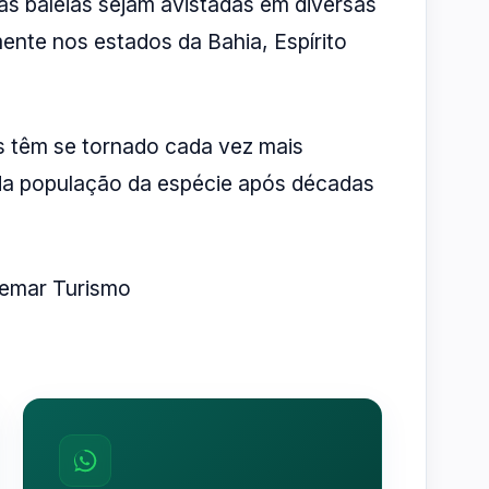
s baleias sejam avistadas em diversas
lmente nos estados da Bahia, Espírito
ros têm se tornado cada vez mais
 da população da espécie após décadas
emar Turismo