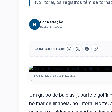
No litoral, os registros têm se tor
Por
Redação
R
Portal AquiVale
COMPARTILHAR:
FOTO: AQUIVALE/IMAGENS
Um grupo de baleias-jubarte e golfinh
no mar de Ilhabela, no Litoral Norte
animais reunidos na superfície das á