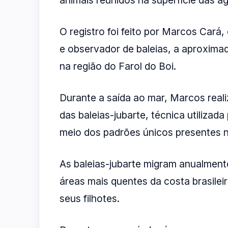
O registro foi feito por Marcos Cará
e observador de baleias, a aproximad
na região do Farol do Boi.
Durante a saída ao mar, Marcos reali
das baleias-jubarte, técnica utilizad
meio dos padrões únicos presentes na
As baleias-jubarte migram anualment
áreas mais quentes da costa brasilei
seus filhotes.