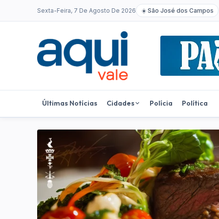
Sexta-Feira, 7 De Agosto De 2026
☀️
São José dos Campos
Últimas Notícias
Cidades
Polícia
Política