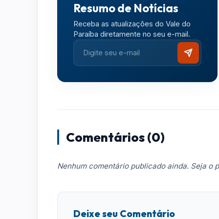
Resumo de Notícias
Receba as atualizações do Vale do
Paraíba diretamente no seu e-mail.
Comentários (0)
Nenhum comentário publicado ainda. Seja o p
Deixe seu Comentário