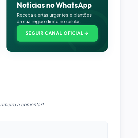
Notícias no WhatsApp
Receba alertas urgentes e plantões
da sua região direto no celular.
SEGUIR CANAL OFICIAL
rimeiro a comentar!