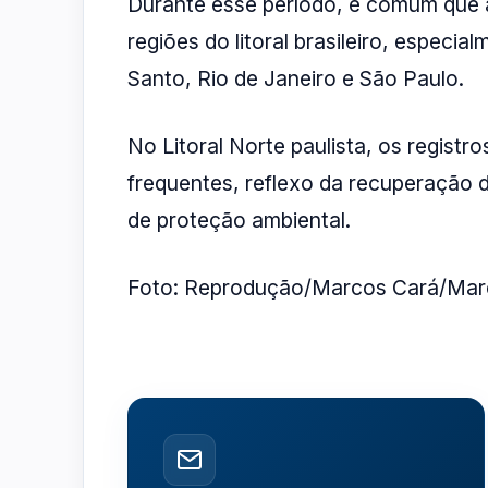
Durante esse período, é comum que a
regiões do litoral brasileiro, especia
Santo, Rio de Janeiro e São Paulo.
No Litoral Norte paulista, os regist
frequentes, reflexo da recuperação
de proteção ambiental.
Foto: Reprodução/Marcos Cará/Mar