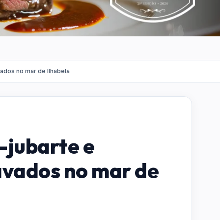
vados no mar de Ilhabela
-jubarte e
avados no mar de