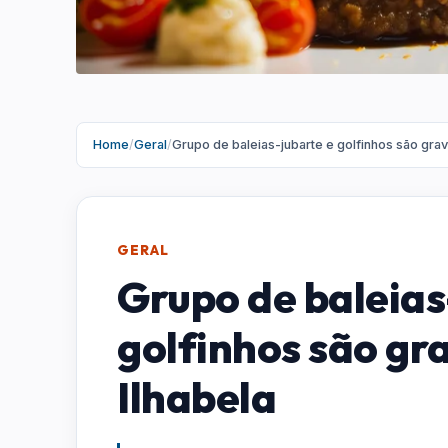
Home
/
Geral
/
Grupo de baleias-jubarte e golfinhos são gra
GERAL
Grupo de baleias
golfinhos são gr
Ilhabela