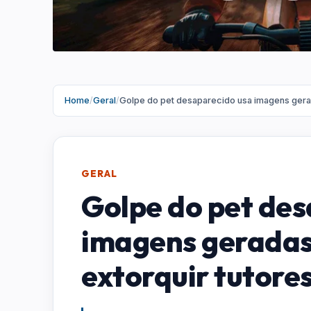
Home
/
Geral
/
Golpe do pet desaparecido usa imagens gerad
GERAL
Golpe do pet des
imagens geradas
extorquir tutore