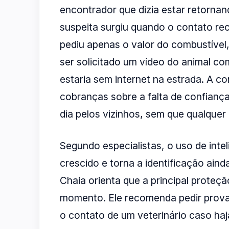
encontrador que dizia estar retornan
suspeita surgiu quando o contato r
pediu apenas o valor do combustível,
ser solicitado um vídeo do animal com
estaria sem internet na estrada. A 
cobranças sobre a falta de confianç
dia pelos vizinhos, sem que qualquer
Segundo especialistas, o uso de intel
crescido e torna a identificação aind
Chaia orienta que a principal proteç
momento. Ele recomenda pedir provas
o contato de um veterinário caso ha