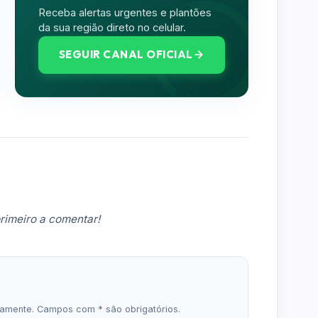
Receba alertas urgentes e plantões
da sua região direto no celular.
SEGUIR CANAL OFICIAL
rimeiro a comentar!
icamente. Campos com * são obrigatórios.