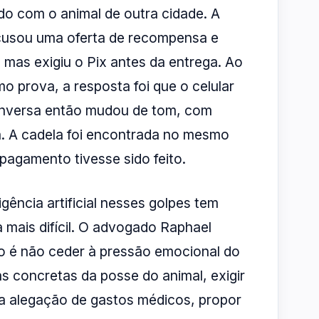
do com o animal de outra cidade. A
ecusou uma oferta de recompensa e
 mas exigiu o Pix antes da entrega. Ao
o prova, a resposta foi que o celular
conversa então mudou de tom, com
a. A cadela foi encontrada no mesmo
 pagamento tivesse sido feito.
igência artificial nesses golpes tem
a mais difícil. O advogado Raphael
ão é não ceder à pressão emocional do
 concretas da posse do animal, exigir
ja alegação de gastos médicos, propor