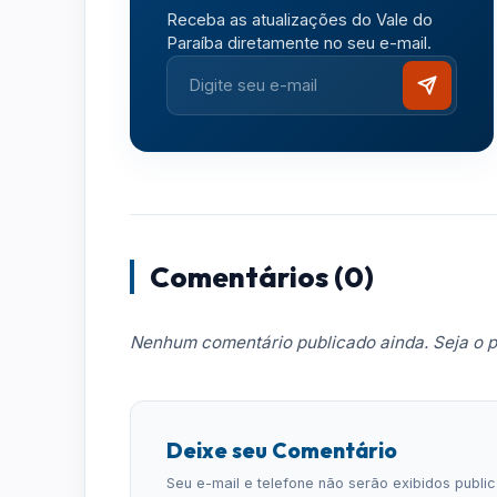
Receba as atualizações do Vale do
Paraíba diretamente no seu e-mail.
Comentários (0)
Nenhum comentário publicado ainda. Seja o p
Deixe seu Comentário
Seu e-mail e telefone não serão exibidos publ