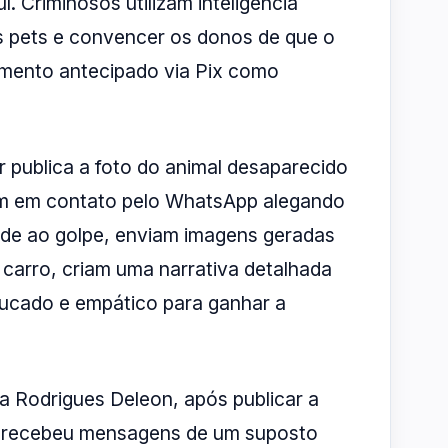
 Criminosos utilizam inteligência
dos pets e convencer os donos de que o
amento antecipado via Pix como
r publica a foto do animal desaparecido
ram em contato pelo WhatsApp alegando
dade ao golpe, enviam imagens geradas
 carro, criam uma narrativa detalhada
ucado e empático para ganhar a
da Rodrigues Deleon, após publicar a
la recebeu mensagens de um suposto