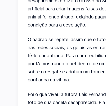
desaparecidos no Mato Grosso do Sul.
artificial para criar imagens falsas 
animal foi encontrado, exigindo pag
condição para a devolução.
O padrão se repete: assim que o tuto
nas redes sociais, os golpistas ent
tê-lo encontrado. Para dar credibili
por IA mostrando o pet dentro de um
sobre o resgate e adotam um tom ed
confiança da vítima.
Foi o que viveu a tutora Laís Fernan
foto de sua cadela desaparecida. E