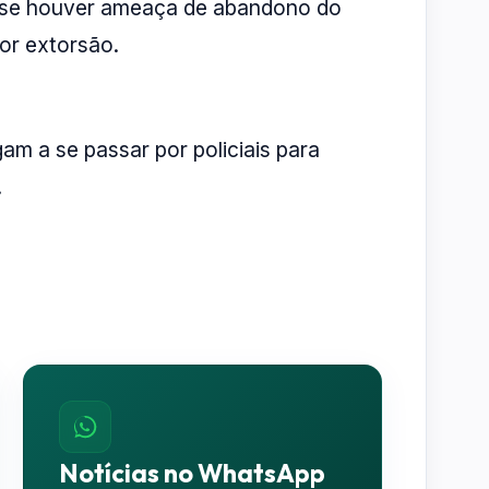
 se houver ameaça de abandono do
por extorsão.
m a se passar por policiais para
.
Notícias no WhatsApp