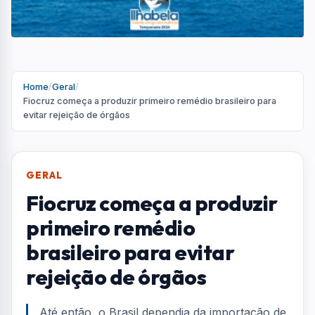
Home
/
Geral
/
Fiocruz começa a produzir primeiro remédio brasileiro para
evitar rejeição de órgãos
GERAL
Fiocruz começa a produzir
primeiro remédio
brasileiro para evitar
rejeição de órgãos
Até então, o Brasil dependia da importação de