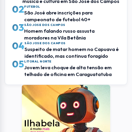
música e cultura em São José dos Campos
02
FUTEBOL
São José abre inscrições para
campeonato de futebol 40+
03
SÃO JOSE DOS CAMPOS
Homem falando russo assusta
moradores na Vila Betânia
04
SÃO JOSE DOS CAMPOS
Suspeito de matar homem no Capuava é
identificado, mas continua foragido
05
LITORAL NORTE
Jovem leva choque de alta tensão em
telhado de oficina em Caraguatatuba