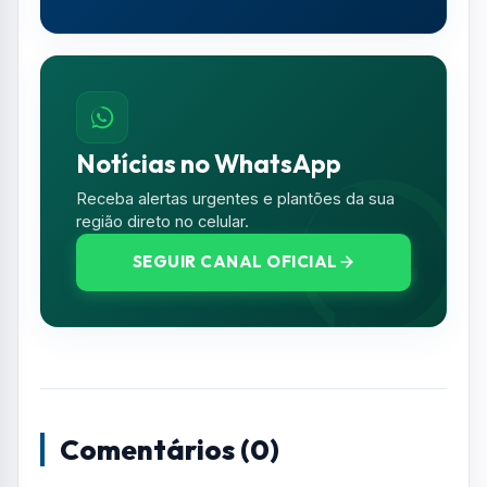
Notícias no WhatsApp
Receba alertas urgentes e plantões da sua
região direto no celular.
SEGUIR CANAL OFICIAL
Comentários (0)