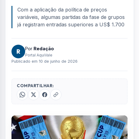
FOTO: AQUIVALE/IMAGENS
A Copa do Mundo de 2026 ainda nem
começou, mas já se transformou em alvo de
críticas por causa dos preços dos ingressos.