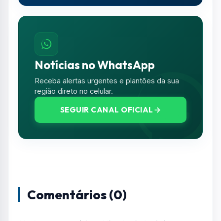
Comentários (0)
Nenhum comentário publicado ainda. Seja o
primeiro a comentar!
Deixe seu Comentário
Seu e-mail e telefone não serão exibidos
publicamente. Campos com * são obrigatórios.
NOME *
E-MAIL