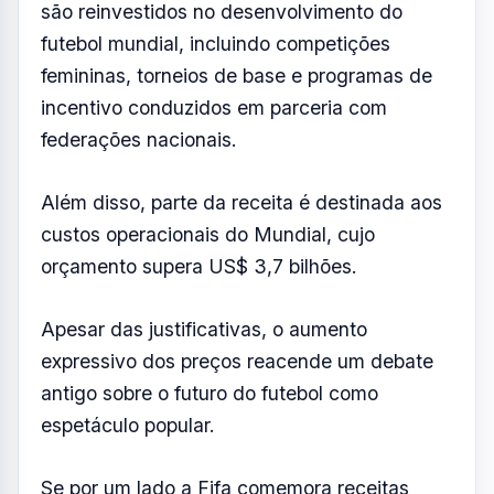
expressivo dos preços reacende um debate
antigo sobre o futuro do futebol como
espetáculo popular.
Se por um lado a Fifa comemora receitas
recordes, por outro cresce a percepção de
que acompanhar uma Copa do Mundo
diretamente dos estádios está se tornando
um privilégio para poucos.
Resumo de Notícias