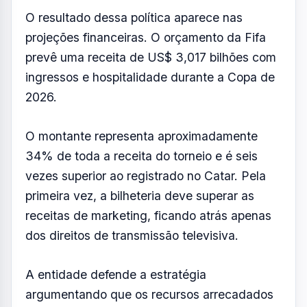
dos direitos de transmissão televisiva.
A entidade defende a estratégia
argumentando que os recursos arrecadados
são reinvestidos no desenvolvimento do
futebol mundial, incluindo competições
femininas, torneios de base e programas de
incentivo conduzidos em parceria com
federações nacionais.
Além disso, parte da receita é destinada aos
custos operacionais do Mundial, cujo
orçamento supera US$ 3,7 bilhões.
Apesar das justificativas, o aumento