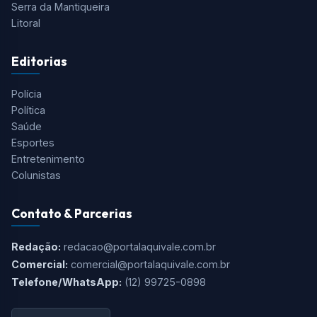
Serra da Mantiqueira
Litoral
Editorias
Polícia
Política
Saúde
Esportes
Entretenimento
Colunistas
Contato & Parcerias
Redação:
redacao@portalaquivale.com.br
Comercial:
comercial@portalaquivale.com.br
Telefone/WhatsApp:
(12) 99725-0898