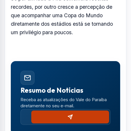
Receba as atualizações do Vale do Paraíba
diretamente no seu e-mail.
Notícias no WhatsApp
Receba alertas urgentes e plantões da sua
região direto no celular.
SEGUIR CANAL OFICIAL