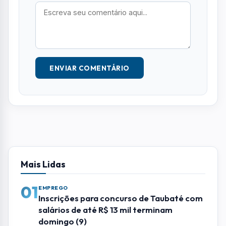
Seu e-mail e telefone não serão exibidos
publicamente. Campos com * são obrigatórios.
NOME *
E-MAIL
TELEFONE
COMENTÁRIO *