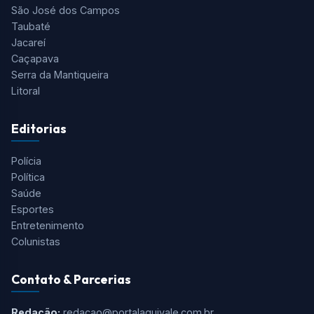
Tudo o que você precisa saber está aqui! O Aqui Vale é o
portal de notícias mais completo do Vale do Paraíba, Serra
da Mantiqueira e Região.
Cidades
São José dos Campos
Taubaté
Jacareí
Caçapava
Serra da Mantiqueira