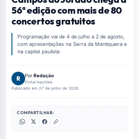
Home
/
Geral
/
Festival de Inverno de Campos do Jordão chega à 56ª edição
com mais de 80 concertos gratuitos
GERAL
Festival de Inverno de
Campos do Jordão chega à
56ª edição com mais de 80
concertos gratuitos
Programação vai de 4 de julho a 2 de agosto,