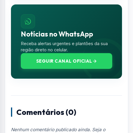
Resumo de Notícias
Receba as atualizações do Vale do Paraíba
diretamente no seu e-mail.
Notícias no WhatsApp