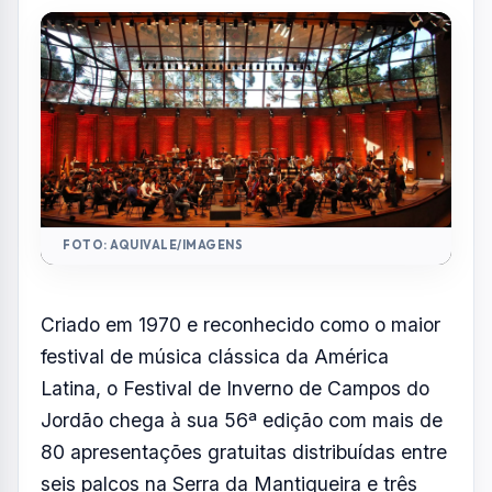
com apresentações na Serra da Mantiqueira e
na capital paulista
Por
Redação
R
Portal AquiVale
Publicado em 27 de junho de 2026
COMPARTILHAR: