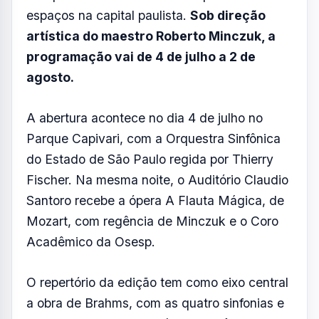
FOTO: AQUIVALE/IMAGENS
Criado em 1970 e reconhecido como o maior
festival de música clássica da América
Latina, o Festival de Inverno de Campos do
Jordão chega à sua 56ª edição com mais de
80 apresentações gratuitas distribuídas entre
seis palcos na Serra da Mantiqueira e três
espaços na capital paulista.
Sob direção
artística do maestro Roberto Minczuk, a
programação vai de 4 de julho a 2 de
agosto.