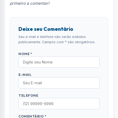
Receba alertas urgentes e plantões da sua
região direto no celular.
SEGUIR CANAL OFICIAL
Comentários (0)
Nenhum comentário publicado ainda. Seja o
primeiro a comentar!
Deixe seu Comentário