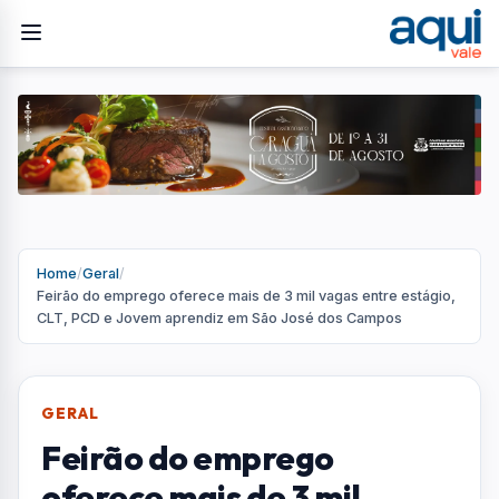
Home
/
Geral
/
Feirão do emprego oferece mais de 3 mil vagas entre estágio,
CLT, PCD e Jovem aprendiz em São José dos Campos
GERAL
Feirão do emprego
oferece mais de 3 mil