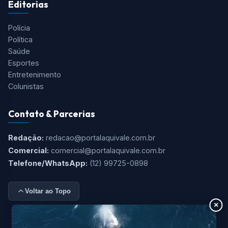
Editorias
Polícia
Política
Saúde
Esportes
Entretenimento
Colunistas
Contato & Parcerias
Redação:
redacao@portalaquivale.com.br
Comercial:
comercial@portalaquivale.com.br
Telefone/WhatsApp:
(12) 99725-0898
Voltar ao Topo
×