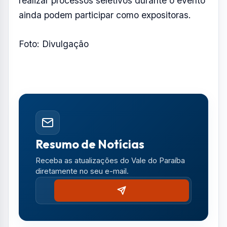
realizar processos seletivos durante o evento
ainda podem participar como expositoras.
Foto: Divulgação
Resumo de Notícias
Receba as atualizações do Vale do Paraíba
diretamente no seu e-mail.