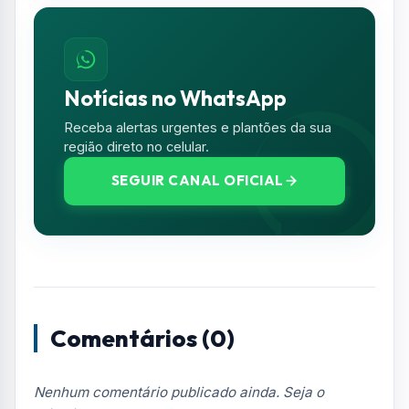
Notícias no WhatsApp
Receba alertas urgentes e plantões da sua
região direto no celular.
SEGUIR CANAL OFICIAL
Comentários (0)
Nenhum comentário publicado ainda. Seja o