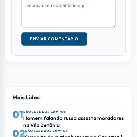
ENVIAR COMENTÁRIO
Mais Lidas
01
SÃO JOSE DOS CAMPOS
Homem falando russo assusta moradores
na Vila Betânia
02
SÃO JOSE DOS CAMPOS
Suspeito de matar homem no Capuava é