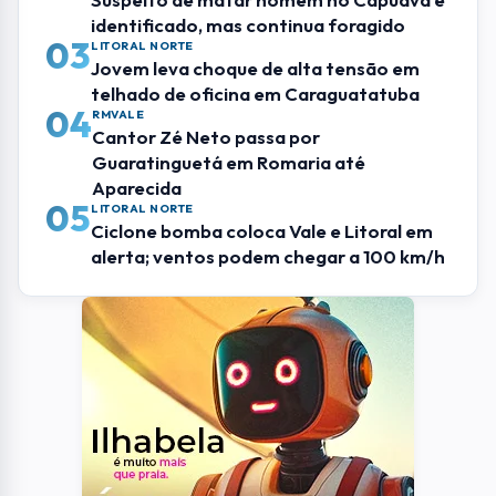
identificado, mas continua foragido
03
LITORAL NORTE
Jovem leva choque de alta tensão em
telhado de oficina em Caraguatatuba
04
RMVALE
Cantor Zé Neto passa por
Guaratinguetá em Romaria até
Aparecida
05
LITORAL NORTE
Ciclone bomba coloca Vale e Litoral em
alerta; ventos podem chegar a 100 km/h