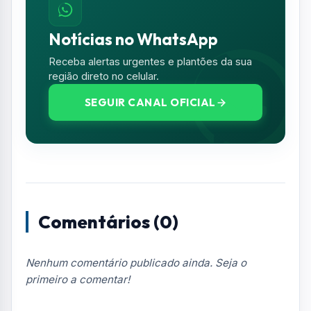
Notícias no WhatsApp
Receba alertas urgentes e plantões da sua
região direto no celular.
SEGUIR CANAL OFICIAL
Comentários (0)
Nenhum comentário publicado ainda. Seja o
primeiro a comentar!