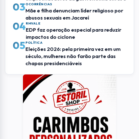
03
OCORRÊNCIAS
Mãe e filha denunciam líder religioso por
abusos sexuais em Jacareí
04
RMVALE
EDP faz operação especial para reduzir
impactos do ciclone
05
POLÍTICA
Eleições 2026: pela primeira vez em um
século, mulheres não farão parte das
chapas presidenciáveis