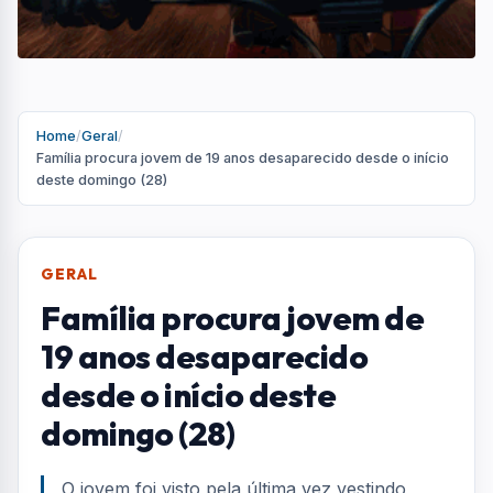
Home
/
Geral
/
Família procura jovem de 19 anos desaparecido desde o início
deste domingo (28)
GERAL
Família procura jovem de
19 anos desaparecido
desde o início deste
domingo (28)
O jovem foi visto pela última vez vestindo