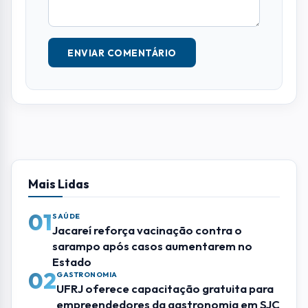
ENVIAR COMENTÁRIO
Mais Lidas
01
SAÚDE
Jacareí reforça vacinação contra o
sarampo após casos aumentarem no
Estado
02
GASTRONOMIA
UFRJ oferece capacitação gratuita para
empreendedores da gastronomia em SJC