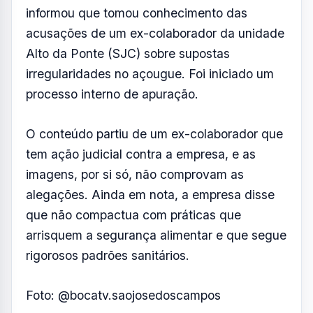
arrisquem a segurança alimentar e que segue
rigorosos padrões sanitários.
Foto: @bocatv.saojosedoscampos
Resumo de Notícias
Receba as atualizações do Vale do Paraíba
diretamente no seu e-mail.