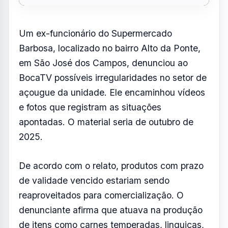
de validade vencido estariam sendo
reaproveitados para comercialização. O
denunciante afirma que atuava na produção
de itens como carnes temperadas, linguiças,
almôndegas e frango, e que teria recebido
orientações para utilizar produtos fora das
condições ideais de consumo.