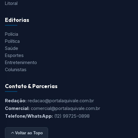
Litoral
Editorias
Polícia
Política
Saúde
Esportes
Entretenimento
Colunistas
Contato & Parcerias
Redação:
redacao@portalaquivale.com.br
Comercial:
comercial@portalaquivale.com.br
Telefone/WhatsApp:
(12) 99725-0898
Voltar ao Topo