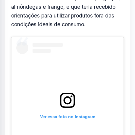
Ver essa foto no Instagram
Um post compartilhado por Aqui Vale (@aquivaleoficial)
Ainda segundo o ex-funcionário, a situação
teria sido comunicada à gerência da unidade.
Ele alega, no entanto, que foi informado de
que a prática ocorreria com o objetivo de
evitar prejuízos.