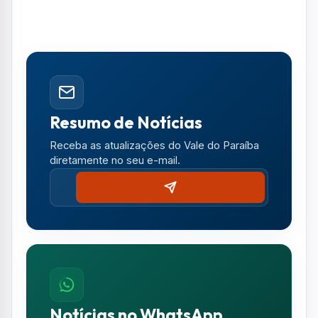
Notícias no WhatsApp
Receba alertas urgentes e plantões da sua
região direto no celular.
SEGUIR CANAL OFICIAL
Comentários (0)
Nenhum comentário publicado ainda. Seja o