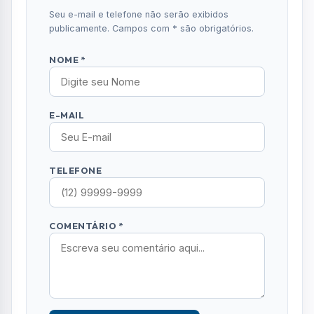
ENVIAR COMENTÁRIO
Mais Lidas
01
LITORAL NORTE
Biblioteca de Ilhabela recebe contação de
histórias gratuita nesta terça-feira (11)
02
RMVALE