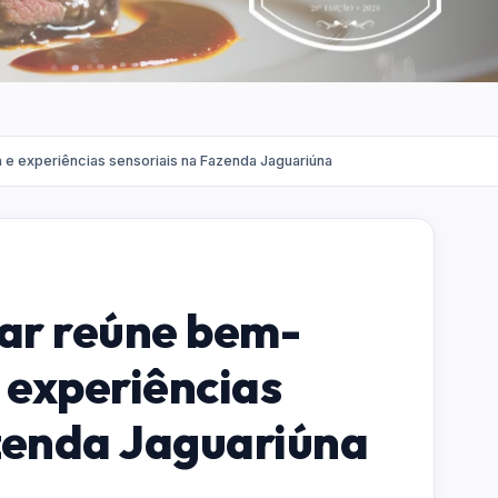
 e experiências sensoriais na Fazenda Jaguariúna
ar reúne bem-
 experiências
zenda Jaguariúna