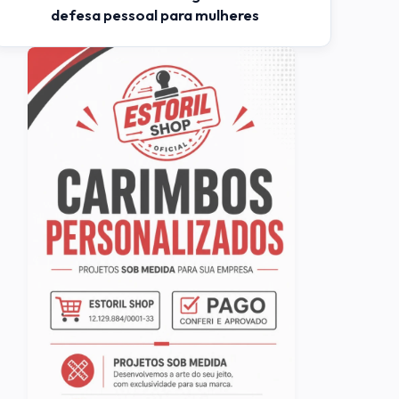
defesa pessoal para mulheres