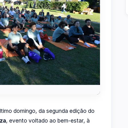
último domingo, da segunda edição do
eza
, evento voltado ao bem-estar, à