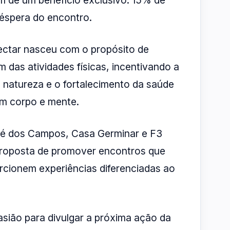
ém de um benefício exclusivo: 15% de
éspera do encontro.
ctar nasceu com o propósito de
m das atividades físicas, incentivando a
 natureza e o fortalecimento da saúde
em corpo e mente.
osé dos Campos, Casa Germinar e F3
proposta de promover encontros que
rcionem experiências diferenciadas ao
sião para divulgar a próxima ação da