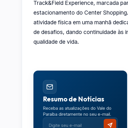
Track&Field Experience, marcada par
estacionamento do Center Shopping. O
atividade física em uma manhã dedic
de desafios, dando continuidade às i
qualidade de vida.
Resumo de Notícias
Receba as atualizações do Vale do
Paraíba diretamente no seu e-mail.