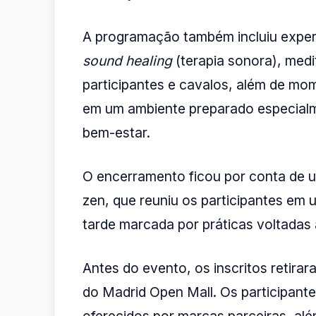
A programação também incluiu exper
sound healing
(terapia sonora), med
participantes e cavalos, além de m
em um ambiente preparado especialm
bem-estar.
O encerramento ficou por conta de 
zen, que reuniu os participantes e
tarde marcada por práticas voltadas a
Antes do evento, os inscritos retirar
do Madrid Open Mall. Os participant