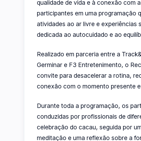
qualidade de vida e à conexão com a n
participantes em uma programação qu
atividades ao ar livre e experiências
dedicada ao autocuidado e ao equilíb
Realizado em parceria entre a Trac
Germinar e F3 Entretenimento, o Rec
convite para desacelerar a rotina, red
conexão com o momento presente em
Durante toda a programação, os part
conduzidas por profissionais de dif
celebração do cacau, seguida por u
meditação e uma reflexão sobre a fo