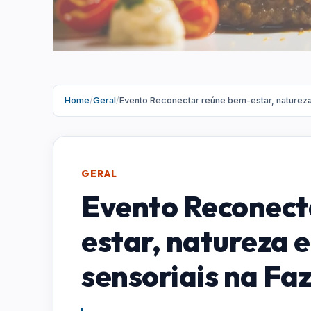
Home
/
Geral
/
Evento Reconectar reúne bem-estar, natureza
GERAL
Evento Reconect
estar, natureza e
sensoriais na Fa