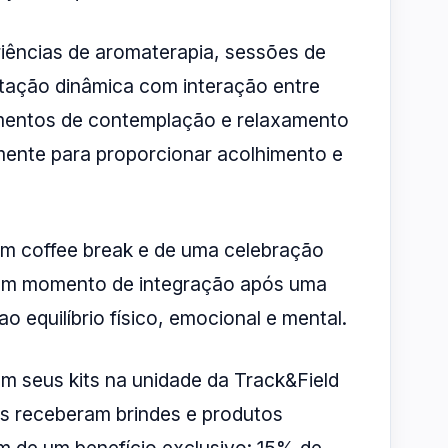
iências de aromaterapia, sessões de
itação dinâmica com interação entre
omentos de contemplação e relaxamento
ente para proporcionar acolhimento e
um coffee break e de uma celebração
m um momento de integração após uma
o equilíbrio físico, emocional e mental.
am seus kits na unidade da Track&Field
es receberam brindes e produtos