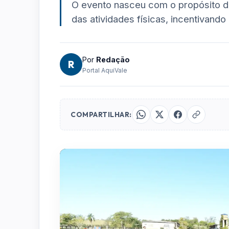
O evento nasceu com o propósito d
das atividades físicas, incentivando
Por
Redação
R
Portal AquiVale
COMPARTILHAR: