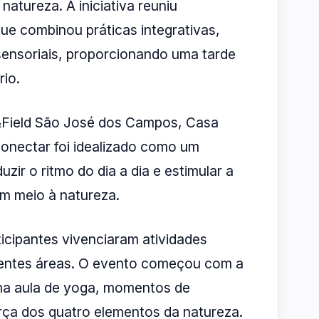
atureza. A iniciativa reuniu
e combinou práticas integrativas,
 sensoriais, proporcionando uma tarde
rio.
k&Field São José dos Campos, Casa
onectar foi idealizado como um
uzir o ritmo do dia a dia e estimular a
 meio à natureza.
icipantes vivenciaram atividades
erentes áreas. O evento começou com a
ma aula de yoga, momentos de
rça dos quatro elementos da natureza.