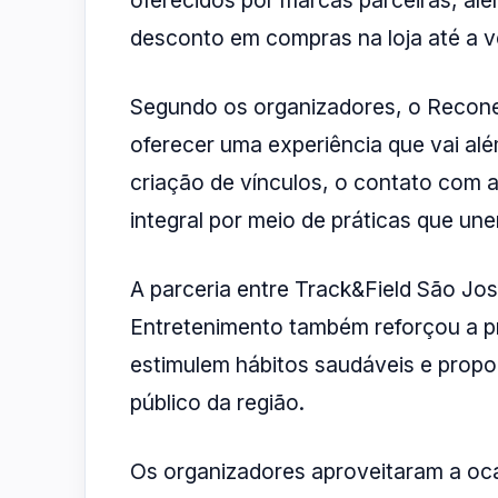
oferecidos por marcas parceiras, al
desconto em compras na loja até a v
Segundo os organizadores, o Recone
oferecer uma experiência que vai alé
criação de vínculos, o contato com a
integral por meio de práticas que un
A parceria entre Track&Field São J
Entretenimento também reforçou a 
estimulem hábitos saudáveis e propo
público da região.
Os organizadores aproveitaram a oca