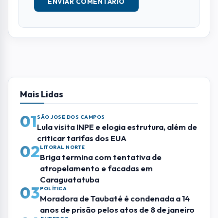
ENVIAR COMENTÁRIO
Mais Lidas
01
SÃO JOSE DOS CAMPOS
Lula visita INPE e elogia estrutura, além de
criticar tarifas dos EUA
02
LITORAL NORTE
Briga termina com tentativa de
atropelamento e facadas em
Caraguatatuba
03
POLÍTICA
Moradora de Taubaté é condenada a 14
anos de prisão pelos atos de 8 de janeiro