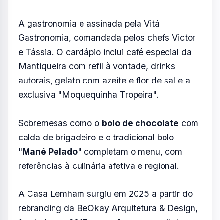
A gastronomia é assinada pela Vitá
Gastronomia, comandada pelos chefs Victor
e Tássia. O cardápio inclui café especial da
Mantiqueira com refil à vontade, drinks
autorais, gelato com azeite e flor de sal e a
exclusiva "Moquequinha Tropeira".
Sobremesas como o
bolo de chocolate
com
calda de brigadeiro e o tradicional bolo
"
Mané Pelado
" completam o menu, com
referências à culinária afetiva e regional.
A Casa Lemham surgiu em 2025 a partir do
rebranding da BeOkay Arquitetura & Design,