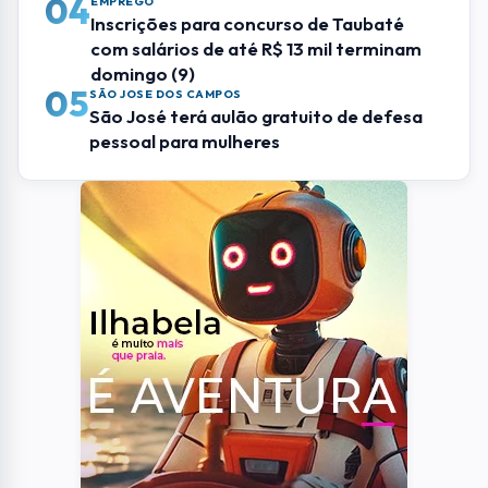
04
EMPREGO
Inscrições para concurso de Taubaté
com salários de até R$ 13 mil terminam
domingo (9)
05
SÃO JOSE DOS CAMPOS
São José terá aulão gratuito de defesa
pessoal para mulheres