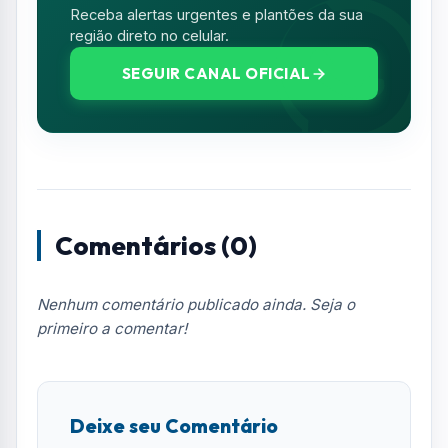
Receba alertas urgentes e plantões da sua
região direto no celular.
SEGUIR CANAL OFICIAL
Comentários (0)
Nenhum comentário publicado ainda. Seja o
primeiro a comentar!
Deixe seu Comentário