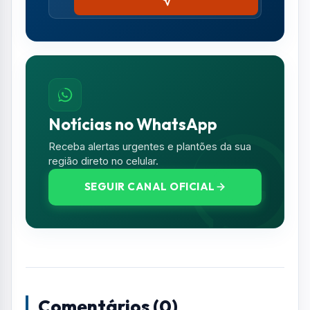
Comentários (0)
Nenhum comentário publicado ainda. Seja o
primeiro a comentar!
Deixe seu Comentário
Seu e-mail e telefone não serão exibidos
publicamente. Campos com * são obrigatórios.
NOME *