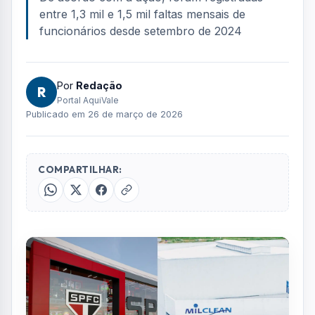
FOTO: AQUIVALE/IMAGENS
São Paulo Futebol Clube rescindiu o contrato
com a empresa de limpeza Milclean, de
Taubaté, e ingressou com uma ação judicial
cobrando cerca de R$ 1 milhão, além de pedir
a rescisão por justa causa. A informação foi