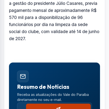
Resumo de Notícias
Receba as atualizações do Vale do Paraíba
diretamente no seu e-mail.
Notícias no WhatsApp
Receba alertas urgentes e plantões da sua
região direto no celular.
SEGUIR CANAL OFICIAL