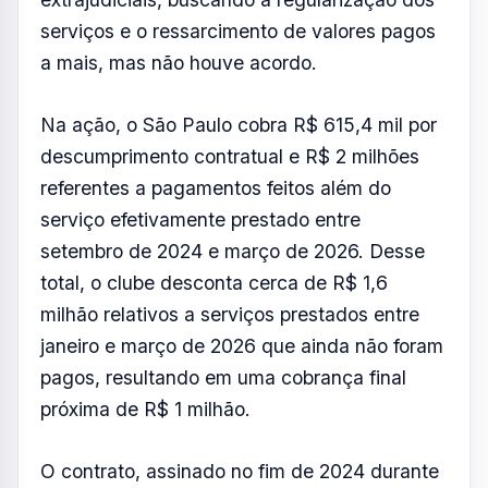
pagos, resultando em uma cobrança final
próxima de R$ 1 milhão.
O contrato, assinado no fim de 2024 durante
a gestão do presidente Júlio Casares, previa
pagamento mensal de aproximadamente R$
570 mil para a disponibilização de 96
funcionários por dia na limpeza da sede
social do clube, com validade até 14 de junho
de 2027.