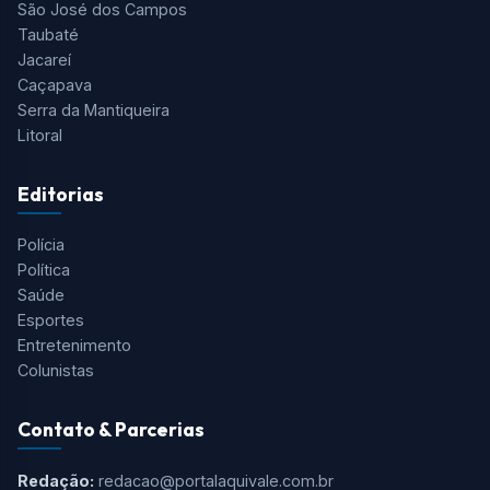
São José dos Campos
Taubaté
Jacareí
Caçapava
Serra da Mantiqueira
Litoral
Editorias
Polícia
Política
Saúde
Esportes
Entretenimento
Colunistas
Contato & Parcerias
Redação:
redacao@portalaquivale.com.br