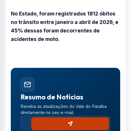
No Estado, foram registrados 1812 óbitos
no trânsito entre janeiro a abril de 2026, e
45% dessas foram decorrentes de
acidentes de moto.
Resumo de Notícias
Receba as atualizações do Vale do Paraíba
diretamente no seu e-mail.