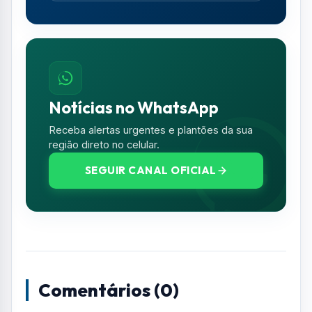
Notícias no WhatsApp
Receba alertas urgentes e plantões da sua
região direto no celular.
SEGUIR CANAL OFICIAL
Comentários (0)