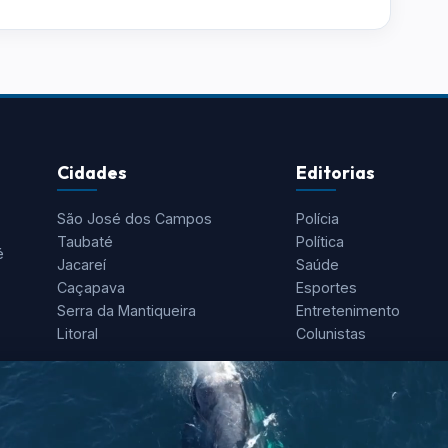
Cidades
Editorias
São José dos Campos
Polícia
Taubaté
Política
é
Jacareí
Saúde
Caçapava
Esportes
Serra da Mantiqueira
Entretenimento
Litoral
Colunistas