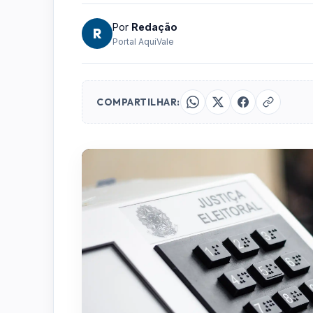
Por
Redação
R
Portal AquiVale
COMPARTILHAR: