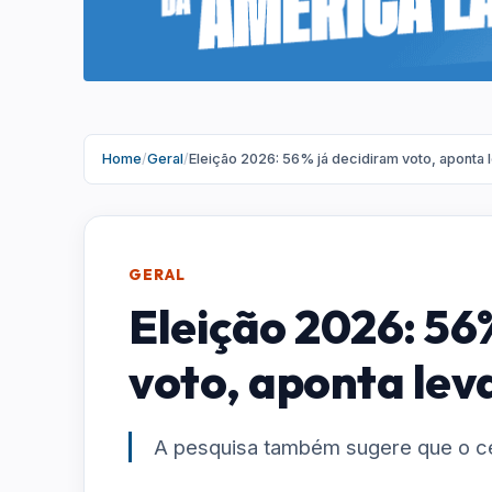
Home
/
Geral
/
Eleição 2026: 56% já decidiram voto, aponta
GERAL
Eleição 2026: 56
voto, aponta le
A pesquisa também sugere que o c