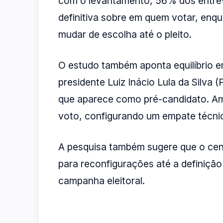
com o levantamento, 56% dos entrev
definitiva sobre em quem votar, en
mudar de escolha até o pleito.
O estudo também aponta equilíbrio e
presidente Luiz Inácio Lula da Silva 
que aparece como pré-candidato. Am
voto, configurando um empate técni
A pesquisa também sugere que o ce
para reconfigurações até a definição 
campanha eleitoral.