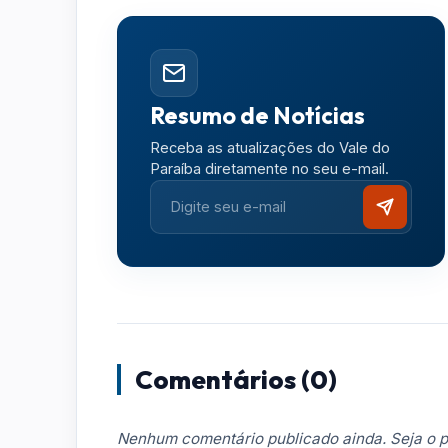
Resumo de Notícias
Receba as atualizações do Vale do
Paraíba diretamente no seu e-mail.
Comentários (0)
Nenhum comentário publicado ainda. Seja o p