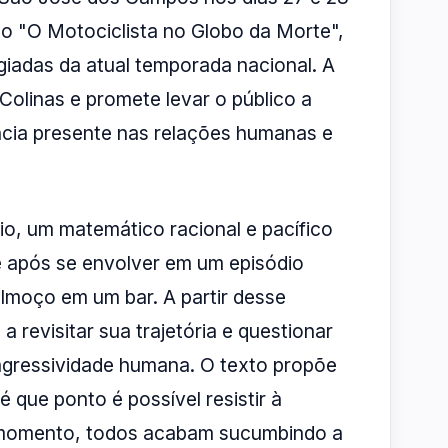
lo "O Motociclista no Globo da Morte",
giadas da atual temporada nacional. A
linas e promete levar o público a
ncia presente nas relações humanas e
io, um matemático racional e pacífico
e após se envolver em um episódio
almoço em um bar. A partir desse
revisitar sua trajetória e questionar
 agressividade humana. O texto propõe
 que ponto é possível resistir à
m momento, todos acabam sucumbindo a