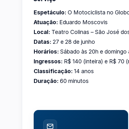
Espetáculo:
O Motociclista no Glob
Atuação:
Eduardo Moscovis
Local:
Teatro Colinas – São José d
Datas:
27 e 28 de junho
Horários:
Sábado às 20h e domingo 
Ingressos:
R$ 140 (inteira) e R$ 70 
Classificação:
14 anos
Duração:
60 minutos