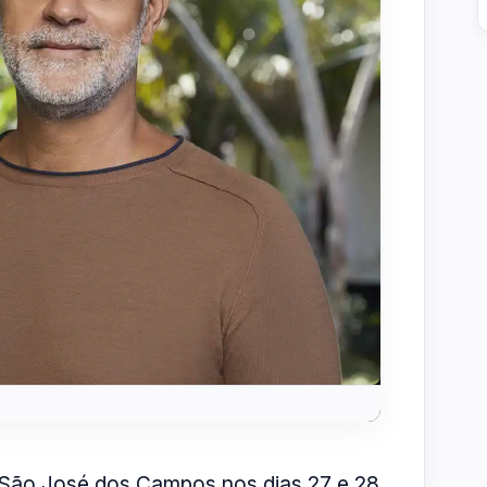
São José dos Campos nos dias 27 e 28