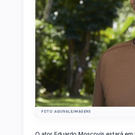
FOTO: AQUIVALE/IMAGENS
O ator Eduardo Moscovis estará em 