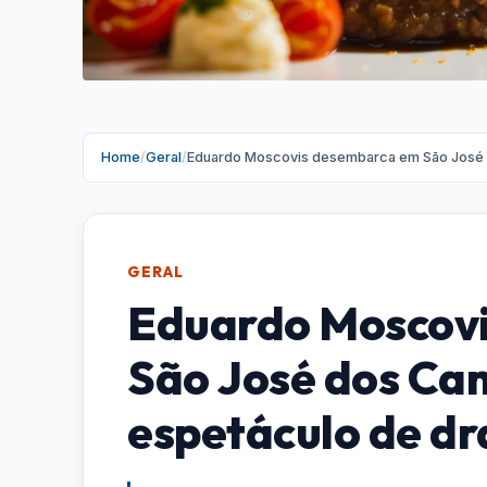
Home
/
Geral
/
Eduardo Moscovis desembarca em São José 
GERAL
Eduardo Moscov
São José dos Ca
espetáculo de d