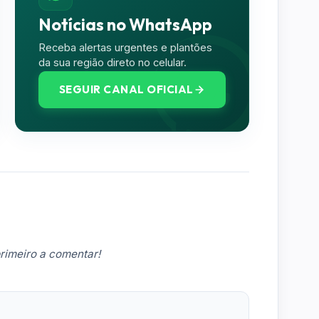
Notícias no WhatsApp
Receba alertas urgentes e plantões
da sua região direto no celular.
SEGUIR CANAL OFICIAL
rimeiro a comentar!