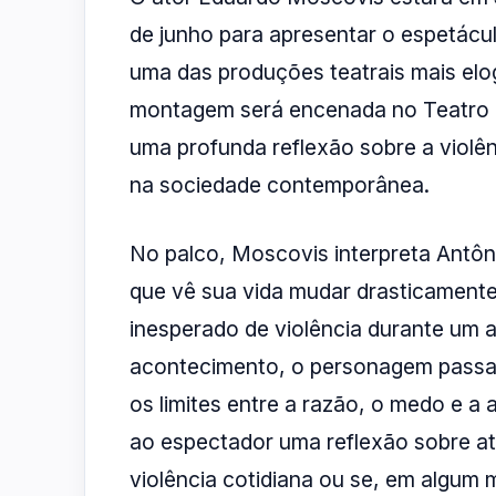
de junho para apresentar o espetácu
uma das produções teatrais mais elo
montagem será encenada no Teatro Co
uma profunda reflexão sobre a violê
na sociedade contemporânea.
No palco, Moscovis interpreta Antôn
que vê sua vida mudar drasticament
inesperado de violência durante um 
acontecimento, o personagem passa a 
os limites entre a razão, o medo e a
ao espectador uma reflexão sobre até
violência cotidiana ou se, em algu