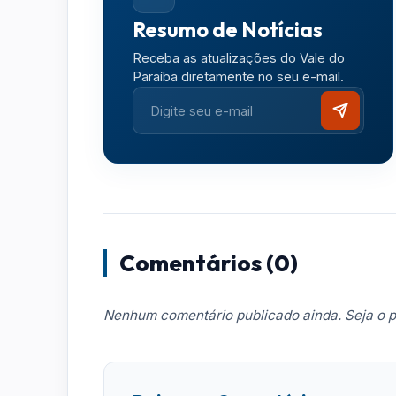
Resumo de Notícias
Receba as atualizações do Vale do
Paraíba diretamente no seu e-mail.
Comentários (0)
Nenhum comentário publicado ainda. Seja o p