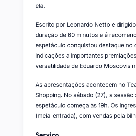
ela.
Escrito por Leonardo Netto e dirigid
duração de 60 minutos e é recomend
espetáculo conquistou destaque no ce
indicações a importantes premiaçõe
versatilidade de Eduardo Moscovis n
As apresentações acontecem no Teatr
Shopping. No sábado (27), a sessão 
espetáculo começa às 19h. Os ingres
(meia-entrada), com vendas pela bilhe
Serviço