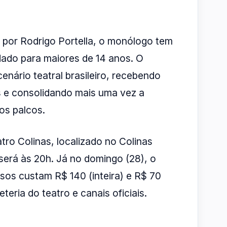
o por Rodrigo Portella, o monólogo tem
ado para maiores de 14 anos. O
nário teatral brasileiro, recebendo
s e consolidando mais uma vez a
os palcos.
o Colinas, localizado no Colinas
será às 20h. Já no domingo (28), o
sos custam R$ 140 (inteira) e R$ 70
teria do teatro e canais oficiais.