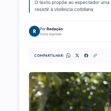
O texto propõe ao espectador uma r
resistir à violência cotidiana
Por
Redação
R
Portal AquiVale
COMPARTILHAR: