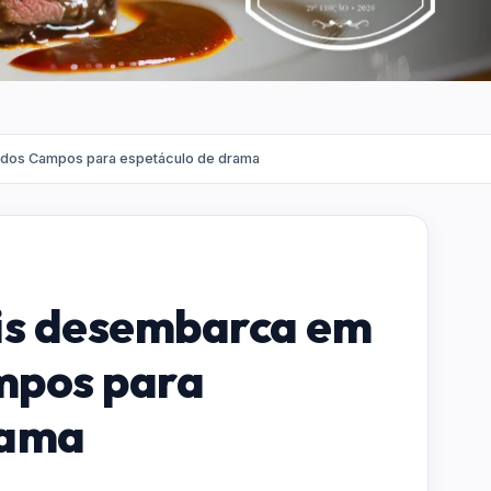
dos Campos para espetáculo de drama
is desembarca em
mpos para
rama