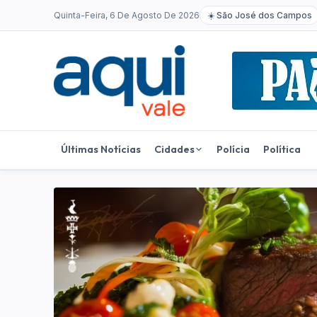
Quinta-Feira, 6 De Agosto De 2026
☀️
São José dos Campos
Últimas Notícias
Cidades
Polícia
Política