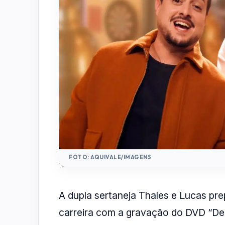
FOTO: AQUIVALE/IMAGENS
A dupla sertaneja Thales e Lucas pr
carreira com a gravação do DVD “Degr