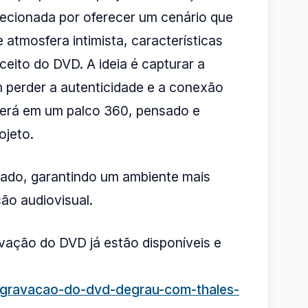
lecionada por oferecer um cenário que
atmosfera intimista, características
eito do DVD. A ideia é capturar a
 perder a autenticidade e a conexão
erá em um palco 360, pensado e
ojeto.
tado, garantindo um ambiente mais
ão audiovisual.
vação do DVD já estão disponíveis e
/gravacao-do-dvd-degrau-com-thales-