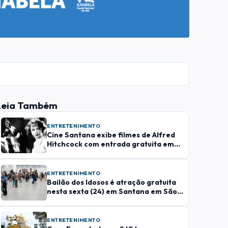
Leia Também
ENTRETENIMENTO
Cine Santana exibe filmes de Alfred
Hitchcock com entrada gratuita em
São José
ENTRETENIMENTO
Bailão dos Idosos é atração gratuita
nesta sexta (24) em Santana em São
José
ENTRETENIMENTO