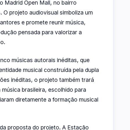
no Madrid Open Mall, no bairro
O projeto audiovisual simboliza um
antores e promete reunir música,
dução pensada para valorizar a
o.
co músicas autorais inéditas, que
dentidade musical construída pela dupla
ções inéditas, o projeto também trará
música brasileira, escolhido para
iaram diretamente a formação musical
 da proposta do projeto. A Estação