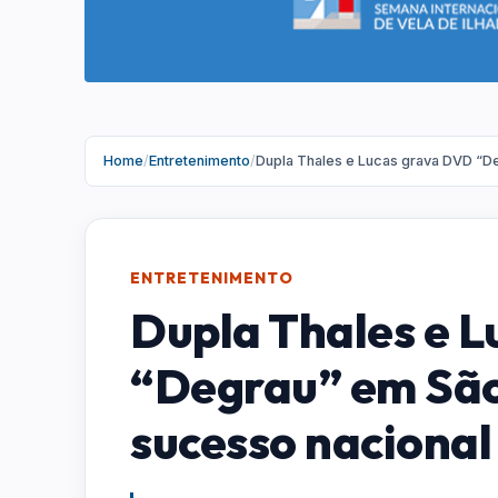
Home
/
Entretenimento
/
Dupla Thales e Lucas grava DVD “De
ENTRETENIMENTO
Dupla Thales e 
“Degrau” em São
sucesso nacional