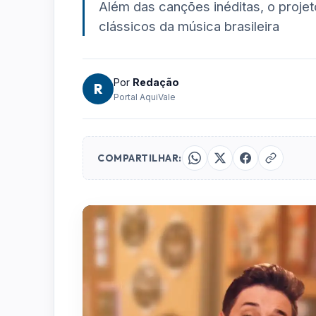
Além das canções inéditas, o proj
clássicos da música brasileira
Por
Redação
R
Portal AquiVale
COMPARTILHAR: