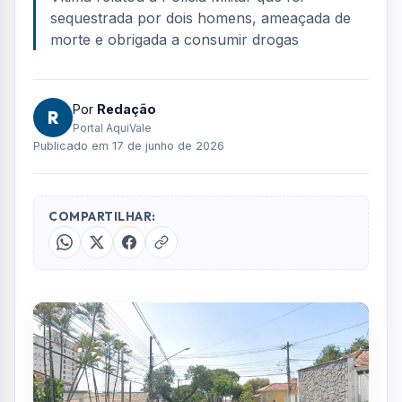
FOTO: AQUIVALE/IMAGENS
Um homem foi encontrado em estado de
choque após relatar ter sido mantido em
cárcere privado por mais de 11 horas em São
José dos Campos. O caso foi registrado pela
Polícia Civil na noite de segunda-feira (16). A