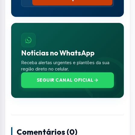
Comentários (0)
Nenhum comentário publicado ainda. Seja o
primeiro a comentar!
Deixe seu Comentário
Seu e-mail e telefone não serão exibidos
publicamente. Campos com * são obrigatórios.
NOME *