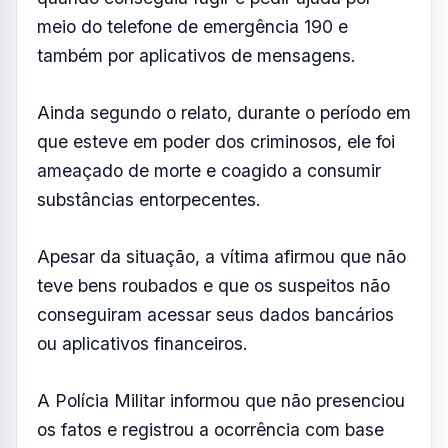
ou aplicativos financeiros.
A Polícia Militar informou que não presenciou
os fatos e registrou a ocorrência com base
nas declarações da vítima, que não
conseguiu fornecer características
detalhadas dos autores que permitissem a
identificação imediata dos suspeitos.
Foto: Google Street view