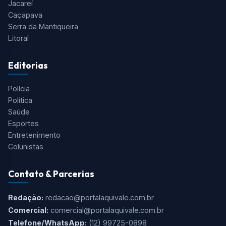
Jacareí
Caçapava
Serra da Mantiqueira
Litoral
Editorias
Polícia
Política
Saúde
Esportes
Entretenimento
Colunistas
Contato & Parcerias
Redação:
redacao@portalaquivale.com.br
Comercial:
comercial@portalaquivale.com.br
Telefone/WhatsApp:
(12) 99725-0898