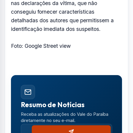
Resumo de Notícias
Receba as atualizações do Vale do Paraíba
diretamente no seu e-mail.
Notícias no WhatsApp
Receba alertas urgentes e plantões da sua
região direto no celular.
SEGUIR CANAL OFICIAL