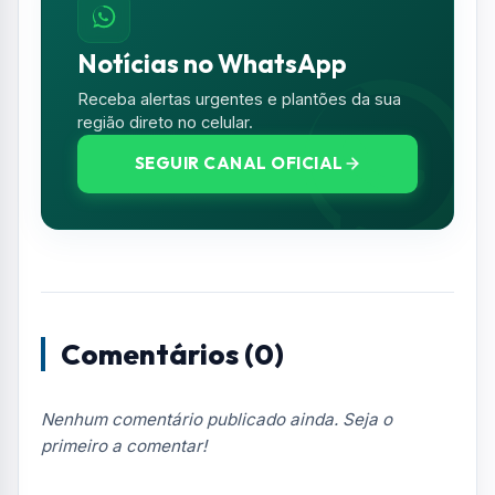
Resumo de Notícias
Receba as atualizações do Vale do Paraíba
diretamente no seu e-mail.
Notícias no WhatsApp
Receba alertas urgentes e plantões da sua
região direto no celular.