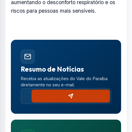
isoladas na sexta, encerrando o período de
estabilidade atmosférica.
De acordo com o mapa meteorológico
divulgado pela Defesa Civil, a região está
classificada em estado de atenção para os
índices de umidade do ar.
A condição exige cuidados principalmente
durante as tardes, quando os níveis de
umidade podem cair significativamente,
aumentando o desconforto respiratório e os
riscos para pessoas mais sensíveis.