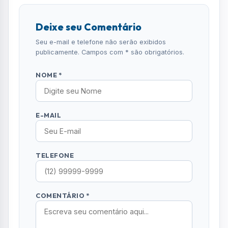
SEGUIR CANAL OFICIAL
Comentários (0)
Nenhum comentário publicado ainda. Seja o
primeiro a comentar!
Deixe seu Comentário
Seu e-mail e telefone não serão exibidos
publicamente. Campos com * são obrigatórios.