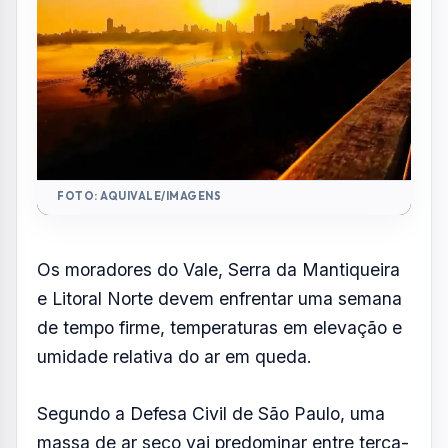
Por
Redação
R
Portal AquiVale
Publicado em 16 de junho de 2026
COMPARTILHAR: