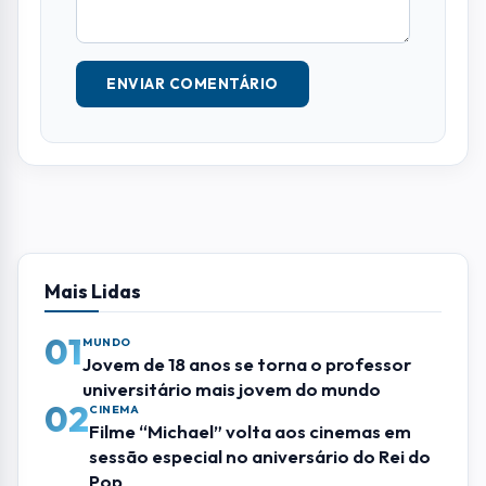
NOME *
E-MAIL
TELEFONE
COMENTÁRIO *
ENVIAR COMENTÁRIO