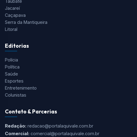
Tudo o que você precisa saber está aqui! O Aqui Vale é o
portal de notícias mais completo do Vale do Paraíba, Serra
da Mantiqueira e Região.
Cidades
São José dos Campos
Taubaté
Jacareí
Caçapava
Serra da Mantiqueira
Litoral