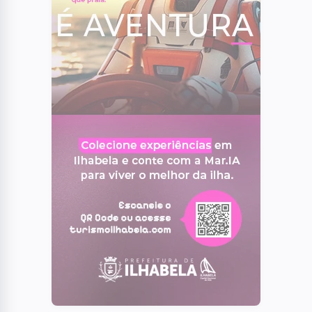
de histórias gratuita nesta terça-feira
(11)
05
RMVALE
MC joseense viraliza com rimas sobre
problemas de São José e críticas à
Prefeitura