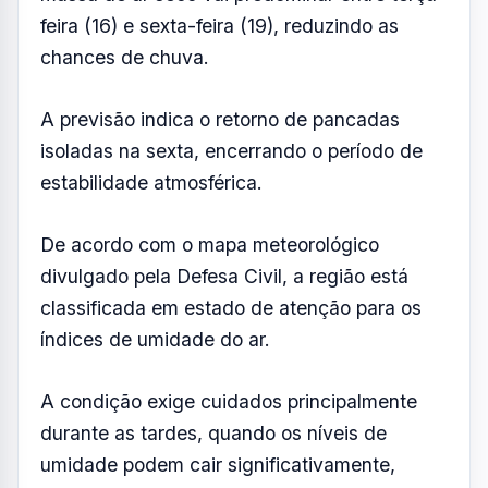
FOTO: AQUIVALE/IMAGENS
Os moradores do Vale, Serra da Mantiqueira
e Litoral Norte devem enfrentar uma semana
de tempo firme, temperaturas em elevação e
umidade relativa do ar em queda.
Segundo a Defesa Civil de São Paulo, uma
massa de ar seco vai predominar entre terça-
feira (16) e sexta-feira (19), reduzindo as
chances de chuva.
A previsão indica o retorno de pancadas