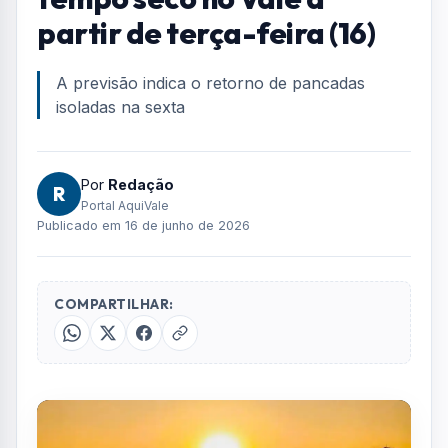
Home
/
Geral
/
Defesa Civil alerta para tempo seco no Vale a partir de terça-
feira (16)
GERAL
Defesa Civil alerta para
tempo seco no Vale a
partir de terça-feira (16)
A previsão indica o retorno de pancadas
isoladas na sexta