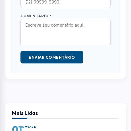
Deixe seu Comentário
Seu e-mail e telefone não serão exibidos
publicamente. Campos com * são obrigatórios.
NOME *
E-MAIL
TELEFONE
COMENTÁRIO *