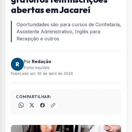
Home
/
Geral
/
Cursos profissionalizantes gratuitos têm inscrições abertas em
Jacareí
GERAL
Cursos profissionalizantes
gratuitos têm inscrições
abertas em Jacareí
Oportunidades são para cursos de Confeitaria,
Assistente Administrativo, Inglês para