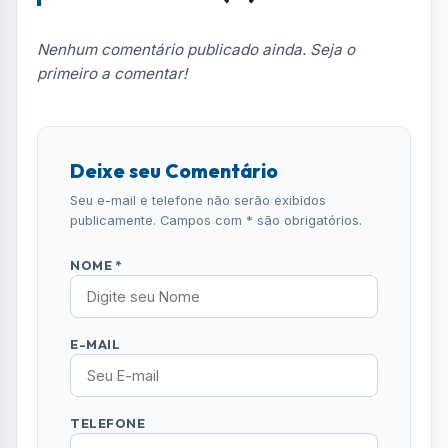
Notícias no WhatsApp
Receba alertas urgentes e plantões da sua
região direto no celular.
SEGUIR CANAL OFICIAL
Comentários (0)
Nenhum comentário publicado ainda. Seja o
primeiro a comentar!