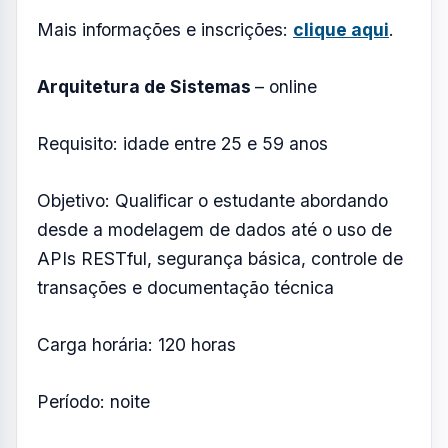
Aplicação de Banco de Dados
– online
Requisito: idadde entre 16 e 24 anos
Objetivo: Introdução aos conceitos
fundamentais, papel dos bancos de dados
em sistemas e sites empresariais
Carga horária: 120 horas
Período: noite
Mais informações e inscrições:
clique aqui
.
Arquitetura de Sistemas
– online