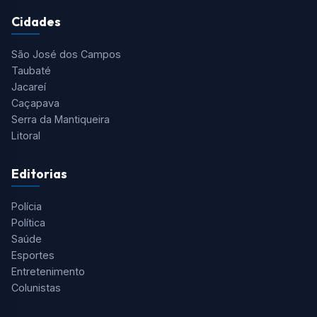
Tudo o que você precisa saber está aqui! O Aqui Vale é o
portal de notícias mais completo do Vale do Paraíba, Serra
da Mantiqueira e Região.
Cidades
São José dos Campos
Taubaté