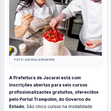
Recepção e outros
Por
Redação
R
Portal AquiVale
Publicado em 30 de abril de 2026
COMPARTILHAR: