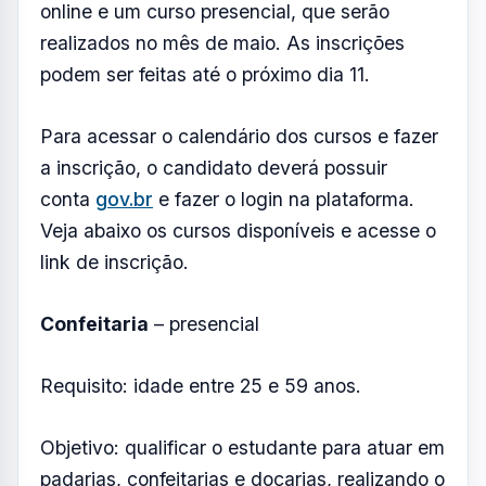
FOTO: AQUIVALE/IMAGENS
A Prefeitura de Jacareí está com
inscrições abertas para seis cursos
profissionalizantes gratuitos, oferecidos
pelo Portal Trampolim, do Governo do
Estado.
São cinco cursos na modalidade
online e um curso presencial, que serão
realizados no mês de maio. As inscrições
podem ser feitas até o próximo dia 11.