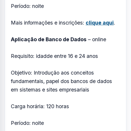
Mais informações e inscrições:
clique aqui
.
Auxiliar de Logística
– online
Requisito: idade entre 16 e 59 anos
Objetivo: qualificar o estudante para dar
assistência à administração de logística
Carga horária: 60 horas
Período: noite
Mais informações e inscrições:
clique aqui
.