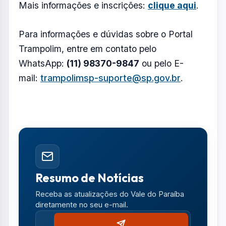
Requisito: idade entre 25 e 59 anos
Objetivo: Qualificar o estudante abordando
desde a modelagem de dados até o uso de
APIs RESTful, segurança básica, controle de
transações e documentação técnica
Carga horária: 120 horas
Período: noite
Mais informações e inscrições:
clique aqui
.
Para informações e dúvidas sobre o Portal
Trampolim, entre em contato pelo