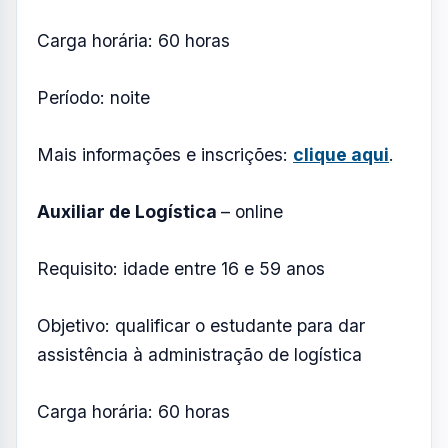
Período: noite
Mais informações e inscrições:
clique aqui
.
Inglês para Recepção
– online
Requisito: idade entre 16 e 59 anos
Objetivo: qualificar o estudante para se
comunicar pela língua inglesa
Carga horária: 60 horas
Período: noite