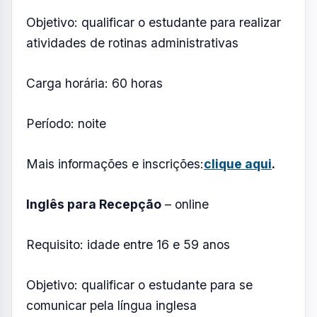
Período: manhã.
Local: Educamais Lamartine (Rua Capitão
João José de Macedo, 100 – Centro –
Jacareí)
Mais informações e inscrições:
clique aqui
.
Assistente Administrativo
– online
Requisito: idade entre 16 e 59 anos
Objetivo: qualificar o estudante para realizar
atividades de rotinas administrativas
Carga horária: 60 horas