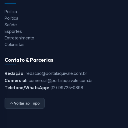
Polícia
Política
Saúde
Esportes
Entretenimento
Colunistas
Contato & Parcerias
Redação:
redacao@portalaquivale.com.br
Comercial:
comercial@portalaquivale.com.br
Telefone/WhatsApp:
(12) 99725-0898
Voltar ao Topo