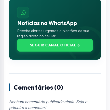
Notícias no WhatsApp
Receba alertas urgentes e plantões da sua
região direto no celular.
SEGUIR CANAL OFICIAL
Comentários (0)
Nenhum comentário publicado ainda. Seja o
primeiro a comentar!