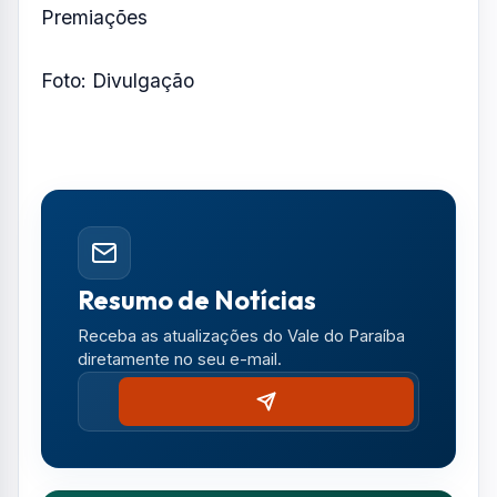
Premiações
Foto: Divulgação
Resumo de Notícias
Receba as atualizações do Vale do Paraíba
diretamente no seu e-mail.