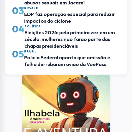
abusos sexuais em Jacareí
03
RMVALE
EDP faz operação especial para reduzir
impactos do ciclone
04
POLÍTICA
Eleições 2026: pela primeira vez em um
século, mulheres não farão parte das
chapas presidenciáveis
05
BRASIL
Polícia Federal aponta que omissão e
falha derrubaram avião da VoePass