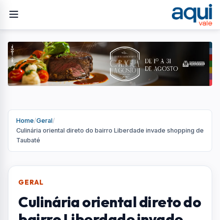
Home
/
Geral
/
Culinária oriental direto do bairro Liberdade invade shopping de
Taubaté
GERAL
Culinária oriental direto do
bairro Liberdade invade