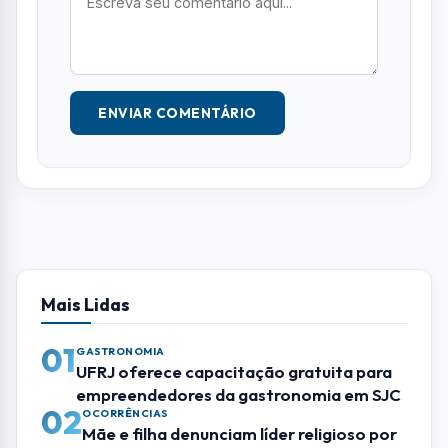
ENVIAR COMENTÁRIO
Mais Lidas
01
GASTRONOMIA
UFRJ oferece capacitação gratuita para
empreendedores da gastronomia em SJC
02
OCORRÊNCIAS
Mãe e filha denunciam líder religioso por