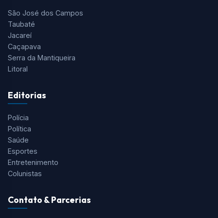
Tudo o que você precisa saber está aqui! O Aqui Vale é o
portal de notícias mais completo do Vale do Paraíba, Serra
da Mantiqueira e Região.
Cidades
São José dos Campos
Taubaté
Jacareí
Caçapava
Serra da Mantiqueira