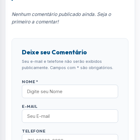
Notícias no WhatsApp
Receba alertas urgentes e plantões da sua
região direto no celular.
SEGUIR CANAL OFICIAL
Comentários (0)
Nenhum comentário publicado ainda. Seja o
primeiro a comentar!