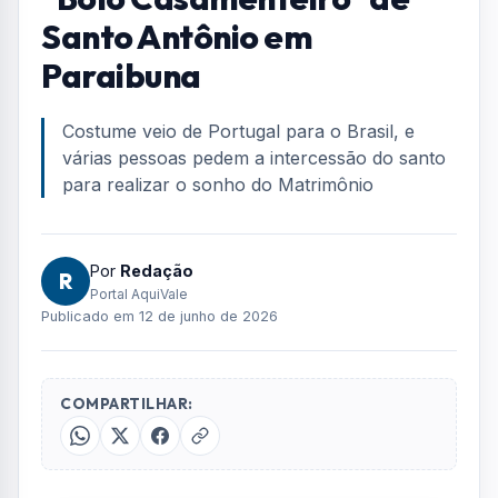
Home
/
Geral
/
Conheça a tradição do "Bolo Casamenteiro" de Santo Antônio
em Paraibuna
GERAL
Conheça a tradição do
"Bolo Casamenteiro" de
Santo Antônio em
Paraibuna
Costume veio de Portugal para o Brasil, e