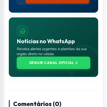
bolo abençoado que promete matrimônio a
quem saboreá-lo.
Resumo de Notícias
Receba as atualizações do Vale do Paraíba
diretamente no seu e-mail.