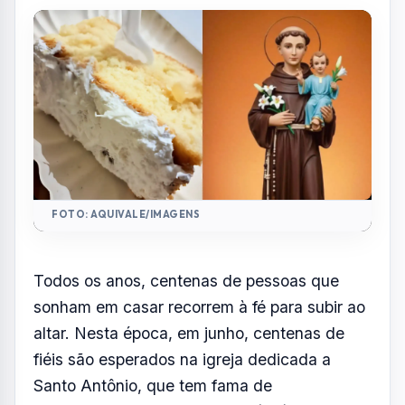
várias pessoas pedem a intercessão do santo
para realizar o sonho do Matrimônio
Por
Redação
R
Portal AquiVale
Publicado em 12 de junho de 2026
COMPARTILHAR: