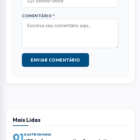
Deixe seu Comentário
Seu e-mail e telefone não serão exibidos
publicamente. Campos com * são obrigatórios.
NOME *
E-MAIL
TELEFONE
COMENTÁRIO *