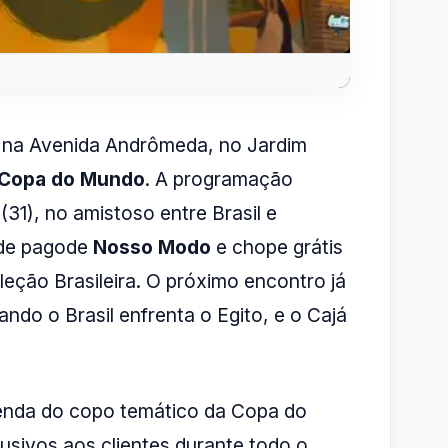
o na Avenida Andrômeda, no Jardim
a Copa do Mundo
. A programação
(31), no amistoso entre Brasil e
 de pagode
Nosso Modo
e chope grátis
leção Brasileira. O próximo encontro já
ndo o Brasil enfrenta o Egito, e o Cajá
venda do copo temático da Copa do
usivos aos clientes durante todo o