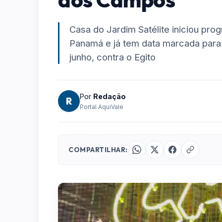
Casa do Jardim Satélite iniciou pro
Panamá e já tem data marcada para 
junho, contra o Egito
Por
Redação
R
Portal AquiVale
COMPARTILHAR: