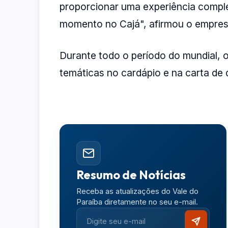
proporcionar uma experiência comple
momento no Cajá", afirmou o empres
Durante todo o período do mundial,
temáticas no cardápio e na carta de d
Resumo de Notícias
Receba as atualizações do Vale do
Paraíba diretamente no seu e-mail.