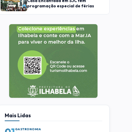
Casa Encantada em SJC tem
programação especial de férias
Mais Lidas
01
GASTRONOMIA