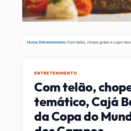
Home
/
Entretenimento
/
Com telão, chope grátis e copo tem
ENTRETENIMENTO
Com telão, chope
temático, Cajá B
da Copa do Mund
dos Campos