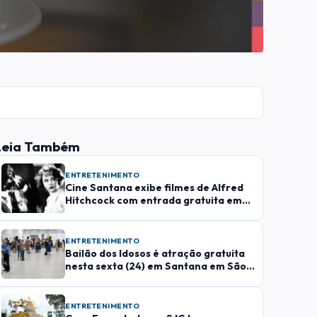
Leia Também
ENTRETENIMENTO
Cine Santana exibe filmes de Alfred
Hitchcock com entrada gratuita em
São José
ENTRETENIMENTO
Bailão dos Idosos é atração gratuita
nesta sexta (24) em Santana em São
José
ENTRETENIMENTO