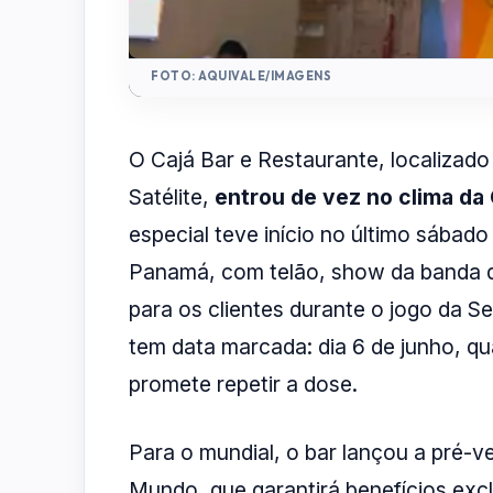
FOTO: AQUIVALE/IMAGENS
O Cajá Bar e Restaurante, localizad
Satélite,
entrou de vez no clima d
especial teve início no último sábado 
Panamá, com telão, show da banda
para os clientes durante o jogo da Se
tem data marcada: dia 6 de junho, qua
promete repetir a dose.
Para o mundial, o bar lançou a pré-
Mundo, que garantirá benefícios excl