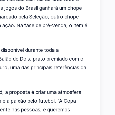
s jogos do Brasil ganhará um chope
 marcado pela Seleção, outro chope
da ação. Na fase de pré-venda, o item é
 disponível durante toda a
aião de Dois, prato premiado com o
uro, uma das principais referências da
d, a proposta é criar uma atmosfera
 e a paixão pelo futebol. "A Copa
rente nas pessoas, e queremos