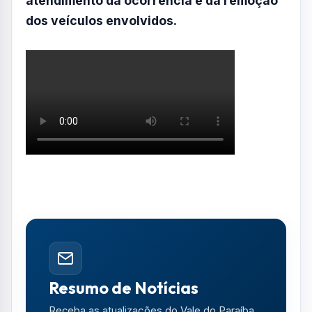
atendimento da ocorrência e da remoção
dos veículos envolvidos.
Resumo de Notícias
Receba as atualizações do Vale do Paraíba