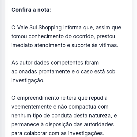
veementemente e não compactua com
nenhum tipo de conduta desta natureza, e
permanece à disposição das autoridades
para colaborar com as investigações.
Resumo de Notícias
Receba as atualizações do Vale do Paraíba
diretamente no seu e-mail.