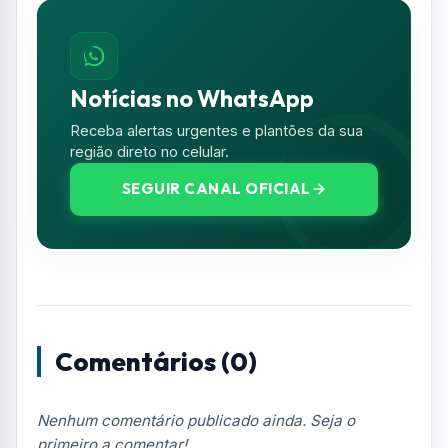
Notícias no WhatsApp
Receba alertas urgentes e plantões da sua
região direto no celular.
SEGUIR CANAL OFICIAL
Comentários (0)
Nenhum comentário publicado ainda. Seja o
primeiro a comentar!