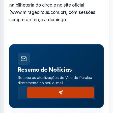
na bilheteria do circo e no site oficial
(www.miragecircus.com.br), com sessões
sempre de terça a domingo.
Resumo de Notícias
Receba as atualizações do Vale do Paraíba
diretamente no seu e-mail.