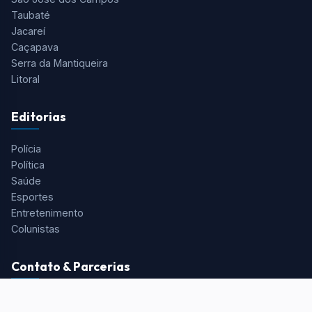
Taubaté
Jacareí
Caçapava
Serra da Mantiqueira
Litoral
Editorias
Polícia
Política
Saúde
Esportes
Entretenimento
Colunistas
Contato & Parcerias
Redação:
redacao@portalaquivale.com.br