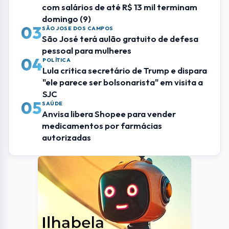
com salários de até R$ 13 mil terminam
domingo (9)
03
SÃO JOSE DOS CAMPOS
São José terá aulão gratuito de defesa
pessoal para mulheres
04
POLÍTICA
Lula critica secretário de Trump e dispara
"ele parece ser bolsonarista" em visita a
SJC
05
SAÚDE
Anvisa libera Shopee para vender
medicamentos por farmácias
autorizadas