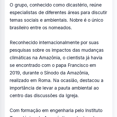
Foto: Reprodução
FOTO: AQUIVALE/IMAGENS
O papa Leão XIV anunciou nesta segunda-
feira (30) a nomeação do cientista brasileiro
Carlos Nobre para integrar um conselho do
Vaticano dedicado ao desenvolvimento
humano.
O grupo, conhecido como dicastério, reúne
especialistas de diferentes áreas para discutir
temas sociais e ambientais. Nobre é o único
brasileiro entre os nomeados.