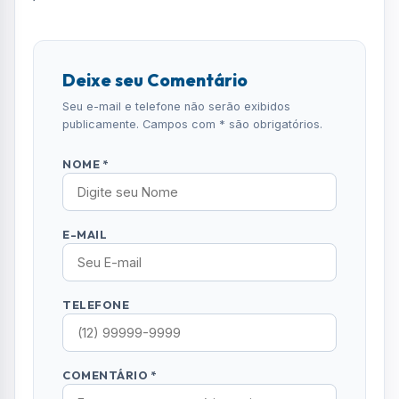
Receba alertas urgentes e plantões da sua
região direto no celular.
SEGUIR CANAL OFICIAL
Comentários (0)
Nenhum comentário publicado ainda. Seja o
primeiro a comentar!
Deixe seu Comentário
Seu e-mail e telefone não serão exibidos