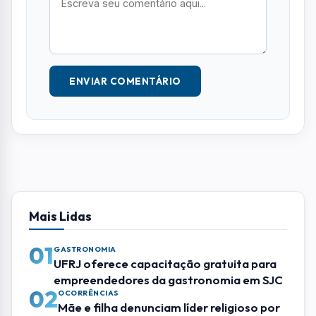
publicamente. Campos com * são obrigatórios.
NOME *
E-MAIL
TELEFONE
COMENTÁRIO *
ENVIAR COMENTÁRIO