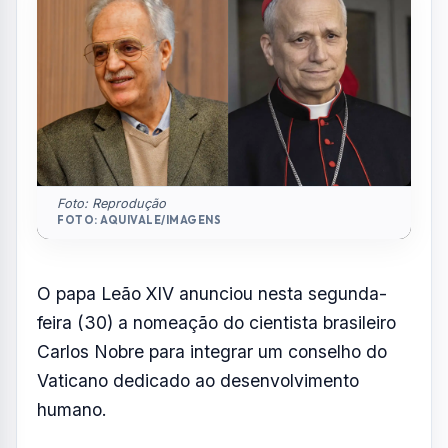
em grupo sobre desenvolvimento humano
Por
Redação
R
Portal AquiVale
Publicado em 30 de março de 2026
COMPARTILHAR: