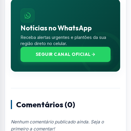
Resumo de Notícias
Receba as atualizações do Vale do Paraíba
diretamente no seu e-mail.
Notícias no WhatsApp