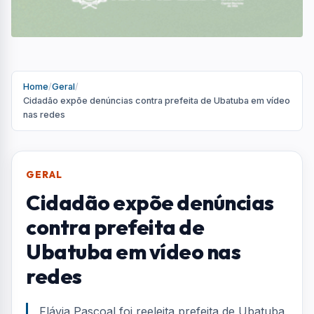
Home
/
Geral
/
Cidadão expõe denúncias contra prefeita de Ubatuba em vídeo
nas redes
GERAL
Cidadão expõe denúncias
contra prefeita de
Ubatuba em vídeo nas
redes
Flávia Pascoal foi reeleita prefeita de Ubatuba