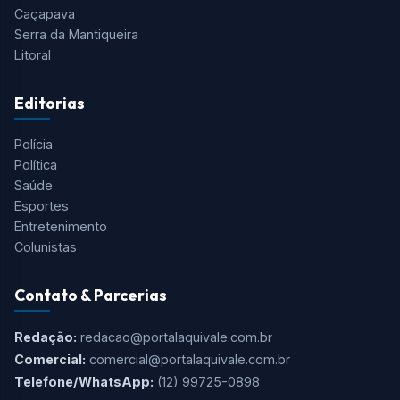
Caçapava
Serra da Mantiqueira
Litoral
Editorias
Polícia
Política
Saúde
Esportes
Entretenimento
Colunistas
Contato & Parcerias
Redação:
redacao@portalaquivale.com.br
Comercial:
comercial@portalaquivale.com.br
Telefone/WhatsApp:
(12) 99725-0898