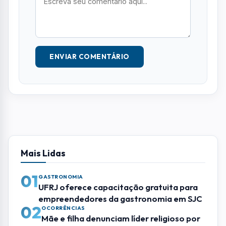
ENVIAR COMENTÁRIO
Mais Lidas
01
GASTRONOMIA
UFRJ oferece capacitação gratuita para
empreendedores da gastronomia em SJC
02
OCORRÊNCIAS
Mãe e filha denunciam líder religioso por