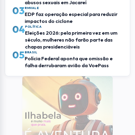
abusos sexuais em Jacareí
03
RMVALE
EDP faz operação especial para reduzir
impactos do ciclone
04
POLÍTICA
Eleições 2026: pela primeira vez em um
século, mulheres não farão parte das
chapas presidenciáveis
05
BRASIL
Polícia Federal aponta que omissão e
falha derrubaram avião da VoePass