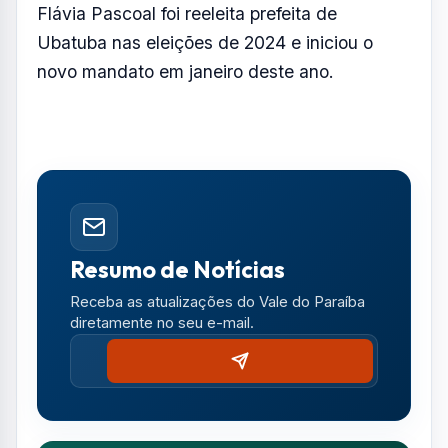
Flávia Pascoal foi reeleita prefeita de
Ubatuba nas eleições de 2024 e iniciou o
novo mandato em janeiro deste ano.
Resumo de Notícias
Receba as atualizações do Vale do Paraíba
diretamente no seu e-mail.