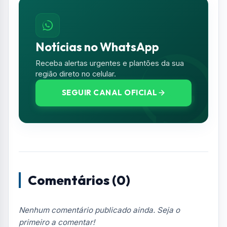
Notícias no WhatsApp
Receba alertas urgentes e plantões da sua
região direto no celular.
SEGUIR CANAL OFICIAL
Comentários (0)
Nenhum comentário publicado ainda. Seja o
primeiro a comentar!