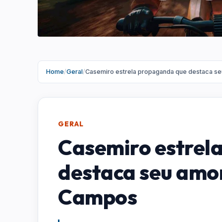
Home
/
Geral
/
Casemiro estrela propaganda que destaca s
GERAL
Casemiro estrel
destaca seu amor
Campos