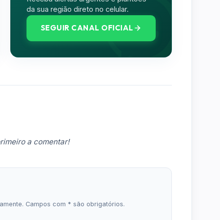
da sua região direto no celular.
SEGUIR CANAL OFICIAL
rimeiro a comentar!
icamente. Campos com * são obrigatórios.