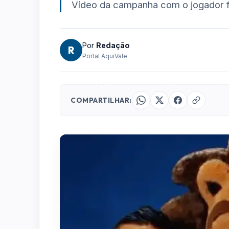
Vídeo da campanha com o jogador fo
Por
Redação
R
Portal AquiVale
COMPARTILHAR: