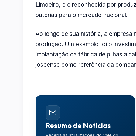
Limoeiro, e é reconhecida por produzi
baterias para o mercado nacional.
Ao longo de sua história, a empresa 
produção. Um exemplo foi o investi
implantação da fábrica de pilhas alca
joseense como referência da compan
Resumo de Notícias
Receba as atualizações do Vale do