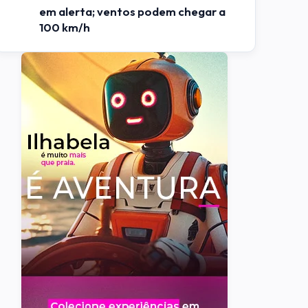
em alerta; ventos podem chegar a
100 km/h