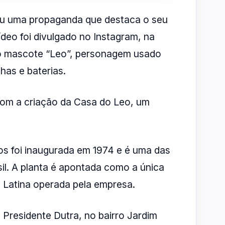
ou uma propaganda que destaca o seu
eo foi divulgado no Instagram, na
 o mascote “Leo”, personagem usado
has e baterias.
om a criação da Casa do Leo, um
 foi inaugurada em 1974 e é uma das
il. A planta é apontada como a única
ca Latina operada pela empresa.
 Presidente Dutra, no bairro Jardim