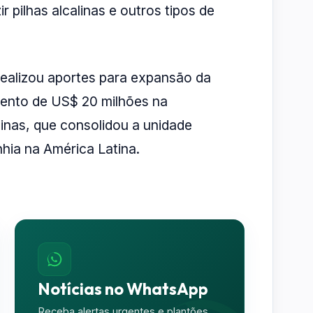
r pilhas alcalinas e outros tipos de
realizou aportes para expansão da
mento de US$ 20 milhões na
linas, que consolidou a unidade
hia na América Latina.
Notícias no WhatsApp
Receba alertas urgentes e plantões