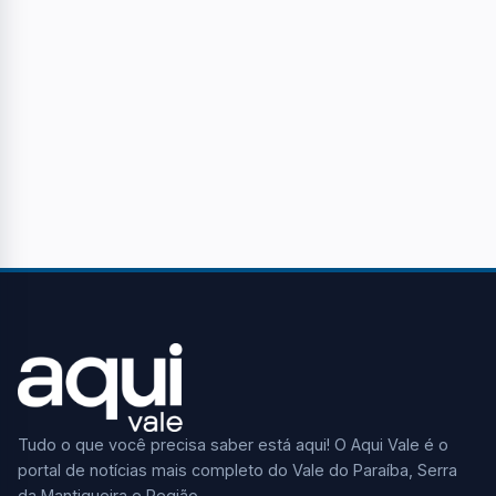
Tudo o que você precisa saber está aqui! O Aqui Vale é o
portal de notícias mais completo do Vale do Paraíba, Serra
da Mantiqueira e Região.