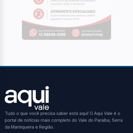
Tudo o que você precisa saber está aqui! O Aqui Vale é o
portal de notícias mais completo do Vale do Paraíba, Serra
da Mantiqueira e Região.