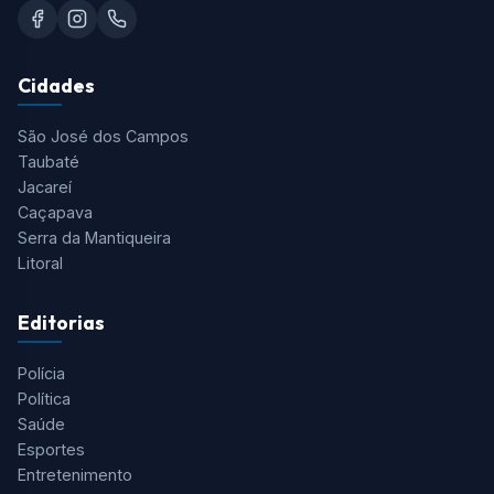
Cidades
São José dos Campos
Taubaté
Jacareí
Caçapava
Serra da Mantiqueira
Litoral
Editorias
Polícia
Política
Saúde
Esportes
Entretenimento