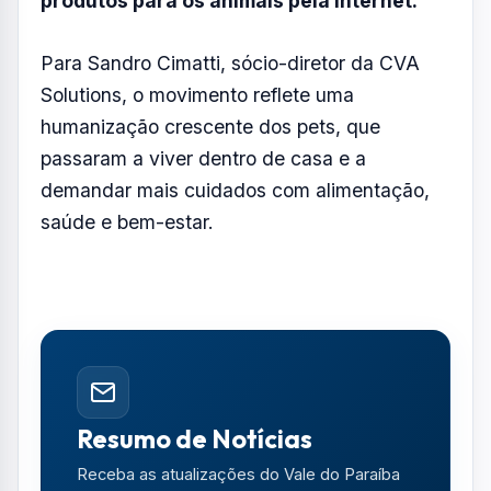
Resumo de Notícias
Receba as atualizações do Vale do Paraíba
diretamente no seu e-mail.
Notícias no WhatsApp
Receba alertas urgentes e plantões da sua
região direto no celular.
SEGUIR CANAL OFICIAL