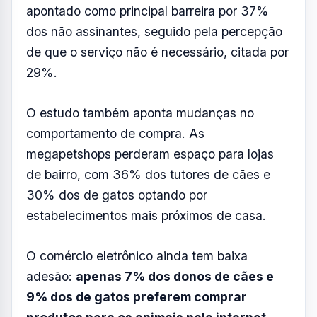
O comércio eletrônico ainda tem baixa
adesão:
apenas 7% dos donos de cães e
9% dos de gatos preferem comprar
produtos para os animais pela internet.
Para Sandro Cimatti, sócio-diretor da CVA
Solutions, o movimento reflete uma
humanização crescente dos pets, que
passaram a viver dentro de casa e a
demandar mais cuidados com alimentação,
saúde e bem-estar.