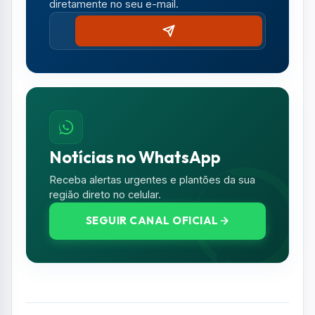
Comentários (0)
Nenhum comentário publicado ainda. Seja o
primeiro a comentar!
Deixe seu Comentário
Seu e-mail e telefone não serão exibidos
publicamente. Campos com * são obrigatórios.
NOME *