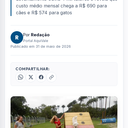
FOTO: AQUIVALE/IMAGENS
Os brasileiros gastam, em média, 8% do
orçamento mensal da família com animais de
estimação. Os dados são de uma pesquisa
da consultoria CVA Solutions, que ouviu 4 mil
tutores com diferentes idades, escolaridades