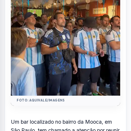
FOTO: AQUIVALE/IMAGENS
Um bar localizado no bairro da Mooca, em
São Paulo, tem chamado a atenção por reunir