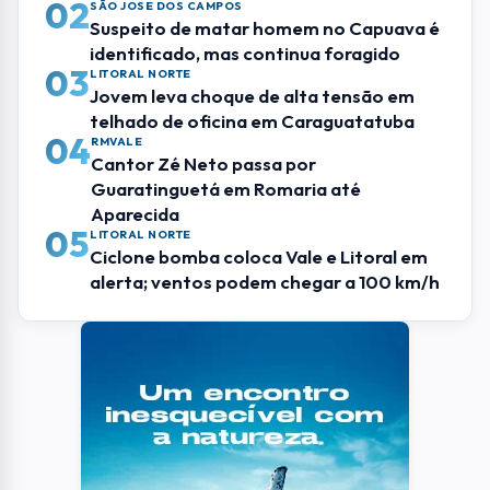
02
SÃO JOSE DOS CAMPOS
Suspeito de matar homem no Capuava é
identificado, mas continua foragido
03
LITORAL NORTE
Jovem leva choque de alta tensão em
telhado de oficina em Caraguatatuba
04
RMVALE
Cantor Zé Neto passa por
Guaratinguetá em Romaria até
Aparecida
05
LITORAL NORTE
Ciclone bomba coloca Vale e Litoral em
alerta; ventos podem chegar a 100 km/h