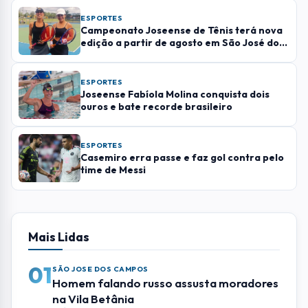
ESPORTES
Campeonato Joseense de Tênis terá nova
edição a partir de agosto em São José dos
Campos
ESPORTES
Joseense Fabíola Molina conquista dois
ouros e bate recorde brasileiro
ESPORTES
Casemiro erra passe e faz gol contra pelo
time de Messi
Mais Lidas
01
SÃO JOSE DOS CAMPOS
Homem falando russo assusta moradores
na Vila Betânia