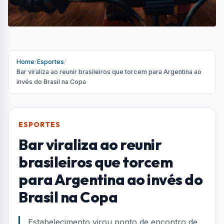
Home
/
Esportes
/
Bar viraliza ao reunir brasileiros que torcem para Argentina ao
invés do Brasil na Copa
ESPORTES
Bar viraliza ao reunir
brasileiros que torcem
para Argentina ao invés do
Brasil na Copa
Estabelecimento virou ponto de encontro de