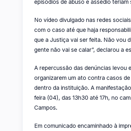
episódios de abuso e assédio teriam s
No vídeo divulgado nas redes sociais
com o caso até que haja responsabil
que a Justiça vai ser feita. Não vou 
gente não vai se calar”, declarou a e
A repercussão das denúncias levou e
organizarem um ato contra casos de 
dentro da instituição. A manifestaç
feira (04), das 13h30 até 17h, no c
Campos.
Em comunicado encaminhado à impre