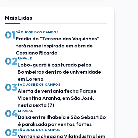
Mais Lidas
01
SÃO JOSE DOS CAMPOS
Prédio do "Terreno das Vaquinhas"
terá nome inspirado em obra de
Cassiano Ricardo
02
RMVALE
Lobo-guará é capturado pelos
Bombeiros dentro de universidade
em Lorena
03
SÃO JOSE DOS CAMPOS
Alerta de ventania fecha Parque
Vicentina Aranha, em São José,
nesta sexta (7)
04
LITORAL
Balsa entre Ilhabela e São Sebastião
é paralisada por ventos fortes
05
SÃO JOSE DOS CAMPOS
Ventania chega na Vila Industrial em