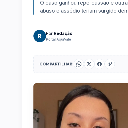
O caso ganhou repercussão e outra
abuso e assédio teriam surgido dent
Por
Redação
R
Portal AquiVale
COMPARTILHAR: