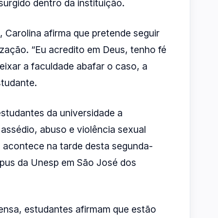
urgido dentro da instituição.
, Carolina afirma que pretende seguir
ização. “Eu acredito em Deus, tenho fé
deixar a faculdade abafar o caso, a
studante.
studantes da universidade a
assédio, abuso e violência sexual
ão acontece na tarde desta segunda-
ampus da Unesp em São José dos
nsa, estudantes afirmam que estão