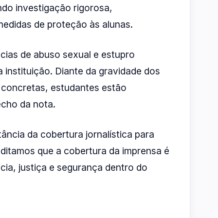
ndo investigação rigorosa,
medidas de proteção às alunas.
cias de abuso sexual e estupro
 instituição. Diante da gravidade dos
 concretas, estudantes estão
echo da nota.
ncia da cobertura jornalística para
editamos que a cobertura da imprensa é
cia, justiça e segurança dentro do