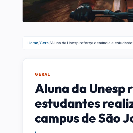
Home
/
Geral
/
Aluna da Unesp reforça denúncia e estudant
GERAL
Aluna da Unesp r
estudantes reali
campus de São J