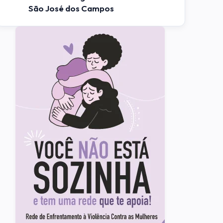
São José dos Campos