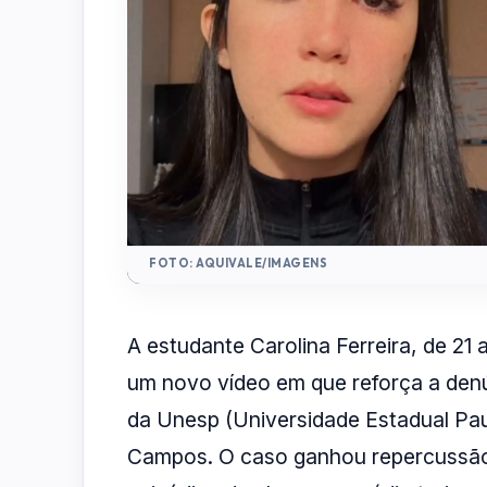
FOTO: AQUIVALE/IMAGENS
A estudante Carolina Ferreira, de 21 
um novo vídeo em que reforça a denú
da Unesp (Universidade Estadual Pau
Campos. O caso ganhou repercussão