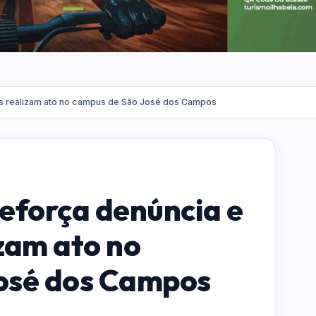
es realizam ato no campus de São José dos Campos
eforça denúncia e
zam ato no
osé dos Campos