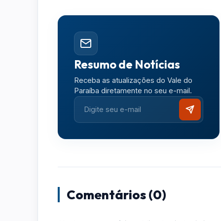
Resumo de Notícias
Receba as atualizações do Vale do
Paraíba diretamente no seu e-mail.
Comentários (0)