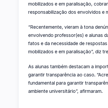
mobilizados e em paralisação, cobra
responsabilização dos envolvidos e 
“Recentemente, vieram à tona denún
envolvendo professor(es) e alunas da
fatos e da necessidade de respostas
mobilizados e em paralisação”, diz tr
As alunas também destacam a importâ
garantir transparência ao caso. “Acr
fundamental para garantir transparên
ambiente universitário”, afirmaram.