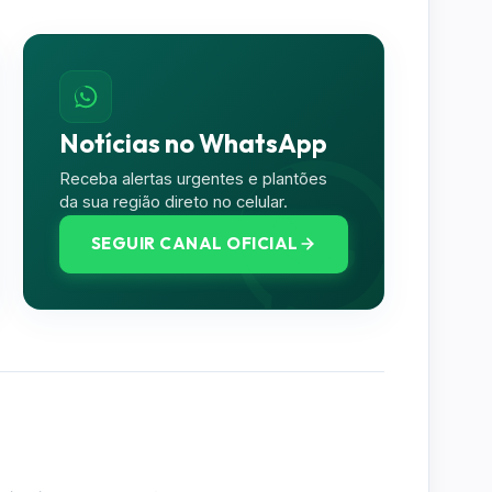
Notícias no WhatsApp
Receba alertas urgentes e plantões
da sua região direto no celular.
SEGUIR CANAL OFICIAL