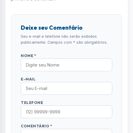
Receba alertas urgentes e plantões da sua
região direto no celular.
SEGUIR CANAL OFICIAL
Comentários (0)
Nenhum comentário publicado ainda. Seja o
primeiro a comentar!
Deixe seu Comentário