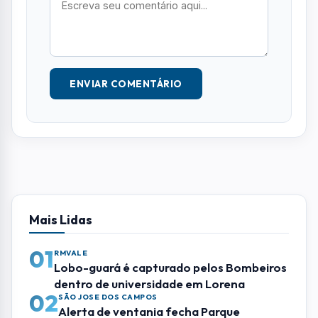
Seu e-mail e telefone não serão exibidos
publicamente. Campos com * são obrigatórios.
NOME *
E-MAIL
TELEFONE
COMENTÁRIO *
ENVIAR COMENTÁRIO