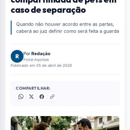
Home
/
Geral
/
Senado aprova guarda compartilhada de pets em caso de
separação
GERAL
Senado aprova guarda
compartilhada de pets em
caso de separação
Quando não houver acordo entre as partes,
caberá ao juiz definir como será feita a guarda