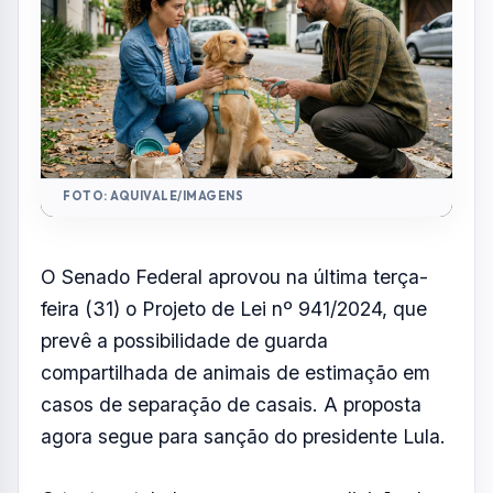
Por
Redação
R
Portal AquiVale
Publicado em 05 de abril de 2026
COMPARTILHAR: