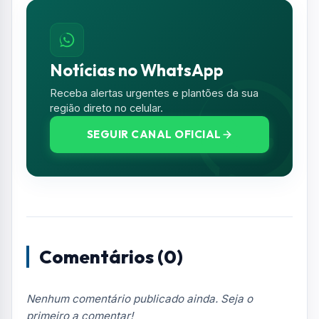
Resumo de Notícias
Receba as atualizações do Vale do Paraíba
diretamente no seu e-mail.
Notícias no WhatsApp